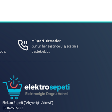
Müşteri Hizmetleri
Günün her saatinde ulaşacağınız
goda.
destek ekibi.
Elektro Sepeti ( "Alışverişin Adresi" )
05362536223