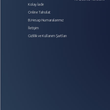
Kolay İade
Online Tahsilat
B.Hesap Numaralarımız
İletişim
Gizlilik ve Kullanım Şartları