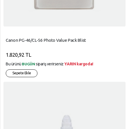
Canon PG-46/CL-56 Photo Value Pack Blist
1.820,92 TL
Bu ürünü
sipariş verirseniz
YARIN kargoda!
BUGÜN
Sepete Ekle