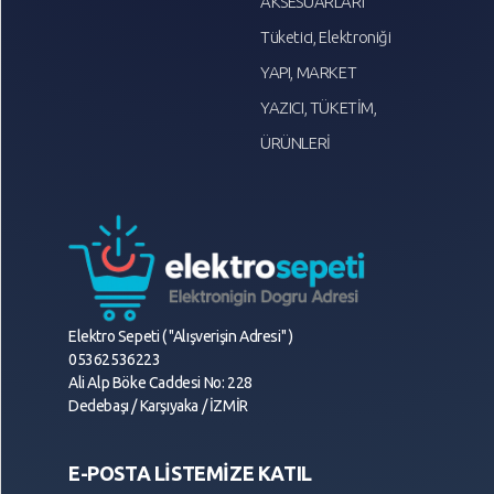
AKSESUARLARI
Tüketici, Elektroniği
YAPI, MARKET
YAZICI, TÜKETİM,
ÜRÜNLERİ
Elektro Sepeti ( "Alışverişin Adresi" )
05362536223
Ali Alp Böke Caddesi No: 228
Dedebaşı / Karşıyaka / İZMİR
E-POSTA LİSTEMİZE KATIL