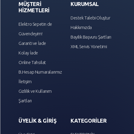
MÜŞTERİ
KURUMSAL
HİZMETLERİ
Destek Talebi Oluştur
Elektro Sepetin de
Hakkımızda
Güvendeyim!
Bayilik Başvuru Şartları
Garanti ve İade
XML Servis Yönetimi
Kolay İade
Online Tahsilat
B.Hesap Numaralarımız
İletişim
Gizlilik ve Kullanım
Şartları
ÜYELİK & GİRİŞ
KATEGORİLER