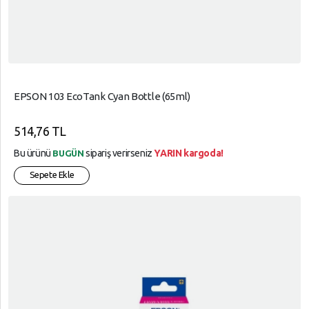
EPSON 103 EcoTank Cyan Bottle (65ml)
514,76 TL
Bu ürünü
sipariş verirseniz
YARIN kargoda!
BUGÜN
Sepete Ekle