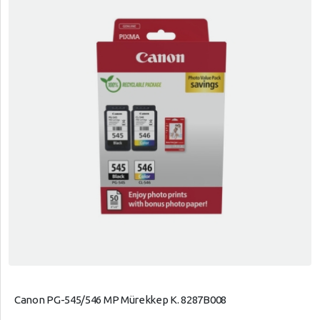
Canon PG-545/546 MP Mürekkep K. 8287B008