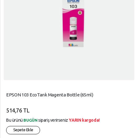
EPSON 103 EcoTank Magenta Bottle (65ml)
514,76 TL
Bu ürünü
sipariş verirseniz
YARIN kargoda!
BUGÜN
Sepete Ekle