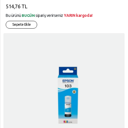
514,76 TL
Bu ürünü
sipariş verirseniz
YARIN kargoda!
BUGÜN
Sepete Ekle