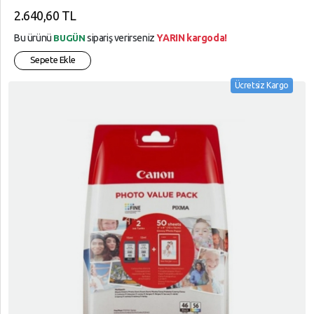
2.640,60 TL
Bu ürünü
sipariş verirseniz
YARIN kargoda!
BUGÜN
Sepete Ekle
Ücretsiz Kargo