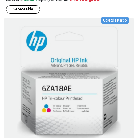
Sepete Ekle
Ücretsiz Kargo