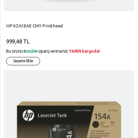
HP 6ZA18AE CMY Printhead
999,48 TL
Bu ürünü
sipariş verirseniz
YARIN kargoda!
BUGÜN
Sepete Ekle