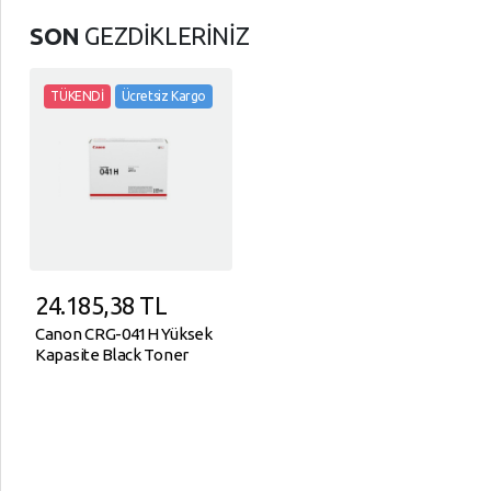
SON
GEZDİKLERİNİZ
TÜKENDİ
Ücretsiz Kargo
24.185,38
TL
Canon CRG-041H Yüksek
Kapasite Black Toner
Kartuş 0453C002