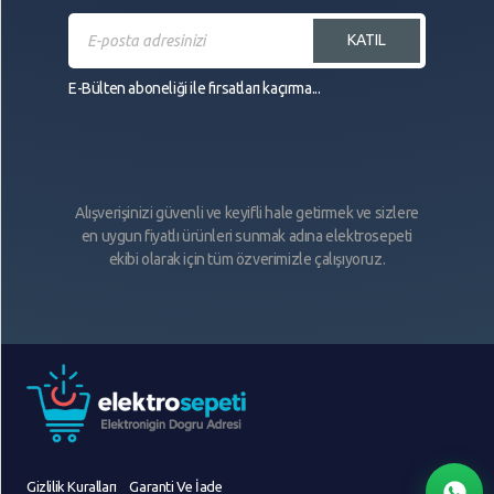
KATIL
E-Bülten aboneliği ile fırsatları kaçırma...
Alışverişinizi güvenli ve keyifli hale getirmek ve sizlere
en uygun fiyatlı ürünleri sunmak adına elektrosepeti
ekibi olarak için tüm özverimizle çalışıyoruz.
Gizlilik Kuralları
Garanti Ve İade