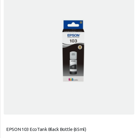
EPSON 103 EcoTank Black Bottle (65ml)