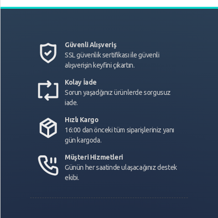
Güvenli Alışveriş
SSL güvenlik sertifikası ile güvenli
alışverişin keyfini çıkartın.
Kolay İade
Sorun yaşadğınız ürünlerde sorgusuz
iade.
Hızlı Kargo
16:00 dan önceki tüm siparişleriniz yanı
gün kargoda.
Müşteri Hizmetleri
Günün her saatinde ulaşacağınız destek
ekibi.