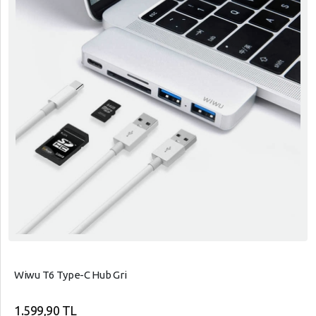
Wiwu T6 Type-C Hub Gri
1.599,90 TL