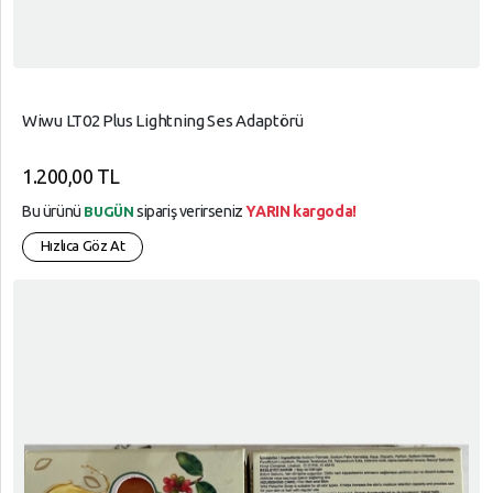
Wiwu LT02 Plus Lightning Ses Adaptörü
1.200,00 TL
Bu ürünü
sipariş verirseniz
YARIN kargoda!
BUGÜN
Hızlıca Göz At