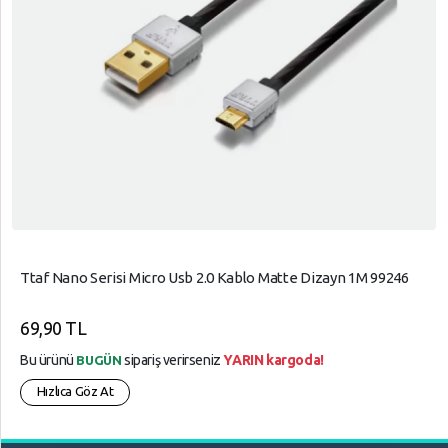
Ttaf Nano Serisi Micro Usb 2.0 Kablo Matte Dizayn 1M 99246
69,90 TL
Bu ürünü
sipariş verirseniz
YARIN kargoda!
BUGÜN
Hızlıca Göz At