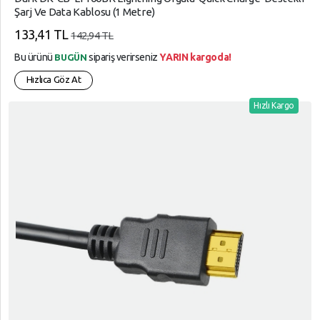
Şarj Ve Data Kablosu (1 Metre)
133,41 TL
142,94 TL
Bu ürünü
sipariş verirseniz
YARIN kargoda!
BUGÜN
Hızlıca Göz At
Hızlı Kargo