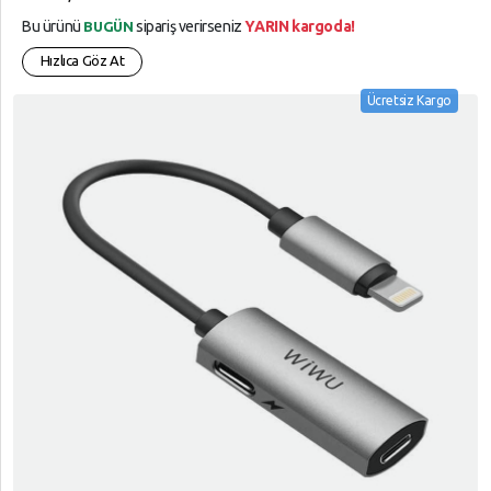
Bu ürünü
sipariş verirseniz
YARIN kargoda!
BUGÜN
Hızlıca Göz At
Ücretsiz Kargo