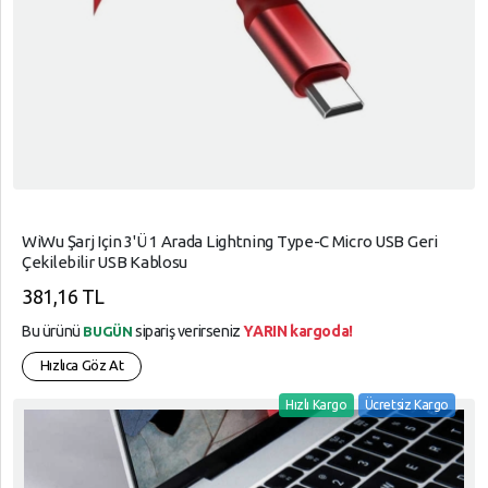
WiWu Şarj Için 3'ü 1 Arada Lightning Type-C Micro USB Geri
Çekilebilir USB Kablosu
381,16 TL
Bu ürünü
sipariş verirseniz
YARIN kargoda!
BUGÜN
Hızlıca Göz At
Hızlı Kargo
Ücretsiz Kargo