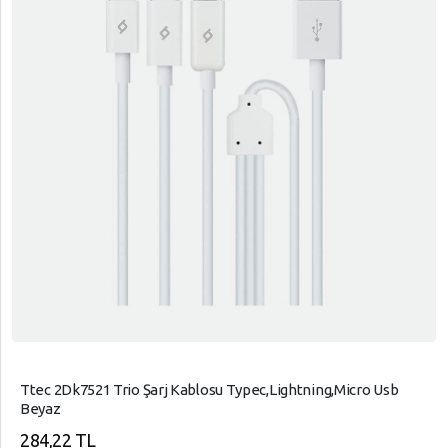
Ttec 2Dk7521 Trio Şarj Kablosu Typec,Lightning,Micro Usb
Beyaz
284,22 TL