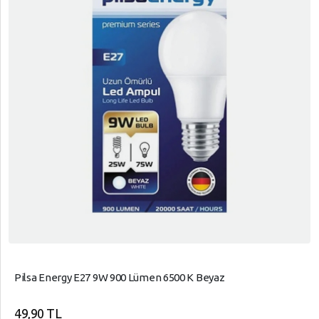
Pilsa Energy E27 9W 900 Lümen 6500 K Beyaz
49,90 TL