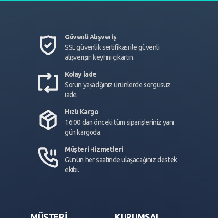
Güvenli Alışveriş
SSL güvenlik sertifikası ile güvenli
alışverişin keyfini çıkartın.
Kolay İade
Sorun yaşadğınız ürünlerde sorgusuz
iade.
Hızlı Kargo
16:00 dan önceki tüm siparişleriniz yanı
gün kargoda.
Müşteri Hizmetleri
Günün her saatinde ulaşacağınız destek
ekibi.
MÜŞTERİ
KURUMSAL