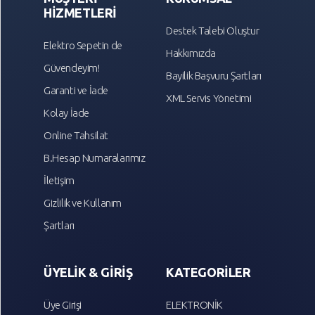
HİZMETLERİ
Destek Talebi Oluştur
Elektro Sepetin de
Hakkımızda
Güvendeyim!
Bayilik Başvuru Şartları
Garanti ve İade
XML Servis Yönetimi
Kolay İade
Online Tahsilat
B.Hesap Numaralarımız
İletişim
Gizlilik ve Kullanım
Şartları
ÜYELİK & GİRİŞ
KATEGORİLER
Üye Girişi
ELEKTRONİK