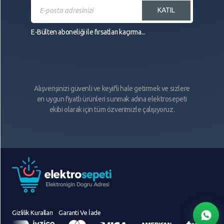
KATIL
E-Bülten aboneliği ile fırsatları kaçırma...
Alışverişinizi güvenli ve keyifli hale getirmek ve sizlere
en uygun fiyatlı ürünleri sunmak adına elektrosepeti
ekibi olarak için tüm özverimizle çalışıyoruz.
Gizlilik Kuralları
Garanti Ve İade