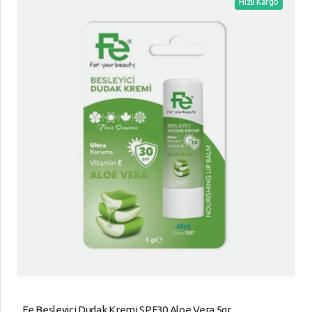
Hızlı Kargo
Fe Besleyici Dudak Kremi SPF30 Aloe Vera 5gr