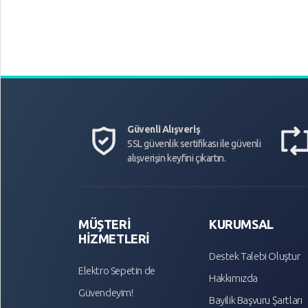
Güvenli Alışveriş
SSL güvenlik sertifikası ile güvenli
alışverişin keyfini çıkartın.
MÜŞTERİ
KURUMSAL
HİZMETLERİ
Destek Talebi Oluştur
Elektro Sepetin de
Hakkımızda
Güvendeyim!
Bayilik Başvuru Şartları