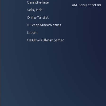
Garanti ve İade
XML Servis Yönetimi
Kolay İade
Online Tahsilat
B.Hesap Numaralarımız
İletişim
Gizlilik ve Kullanım Şartları