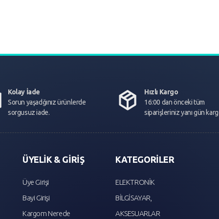
Kolay İade
Hızlı Kargo
Sorun yaşadğınız ürünlerde
16:00 dan önceki tüm
sorgusuz iade.
siparişleriniz yanı gün kar
ÜYELİK & GİRİŞ
KATEGORİLER
Üye Girişi
ELEKTRONİK
Bayi Girişi
BİLGİSAYAR,
Kargom Nerede
AKSESUARLAR