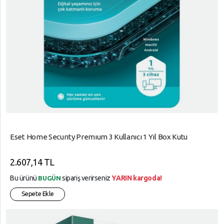
Eset Home Securıty Premıum 3 Kullanıcı 1 Yıl Box Kutu
2.607,14 TL
Bu ürünü
sipariş verirseniz
YARIN kargoda!
BUGÜN
Sepete Ekle