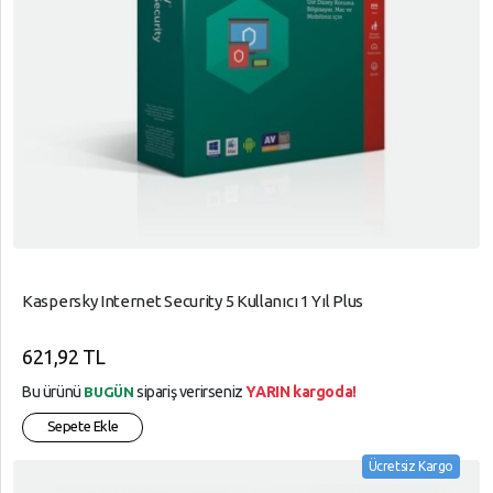
Kaspersky Internet Security 5 Kullanıcı 1 Yıl Plus
621,92 TL
Bu ürünü
sipariş verirseniz
YARIN kargoda!
BUGÜN
Sepete Ekle
Ücretsiz Kargo