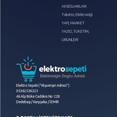
AKSESUARLARI
Tüketici, Elektroniği
YAPI, MARKET
YAZICI, TÜKETİM,
ÜRÜNLERİ
Elektro Sepeti ( "Alışverişin Adresi" )
05362536223
Ali Alp Böke Caddesi No: 228
Dedebaşı / Karşıyaka / İZMİR