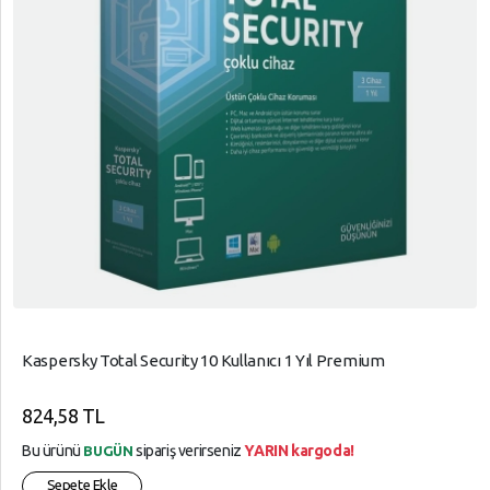
Kaspersky Total Security 10 Kullanıcı 1 Yıl Premium
824,58 TL
Bu ürünü
sipariş verirseniz
YARIN kargoda!
BUGÜN
Sepete Ekle