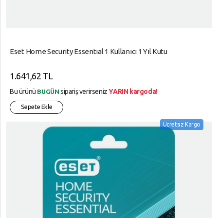
Eset Home Securıty Essentıal 1 Kullanıcı 1 Yıl Kutu
1.641,62 TL
Bu ürünü
sipariş verirseniz
YARIN kargoda!
BUGÜN
Sepete Ekle
Ücretsiz Kargo