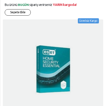
Bu ürünü
sipariş verirseniz
YARIN kargoda!
BUGÜN
Sepete Ekle
Ücretsiz Kargo