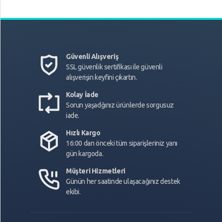
Güvenli Alışveriş
SSL güvenlik sertifikası ile güvenli
alışverişin keyfini çıkartın.
Kolay İade
Sorun yaşadğınız ürünlerde sorgusuz
iade.
Hızlı Kargo
16:00 dan önceki tüm siparişleriniz yanı
gün kargoda.
Müşteri Hizmetleri
Günün her saatinde ulaşacağınız destek
ekibi.