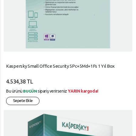
Kaspersky Small Office Security 5Pc+5Md+1Fs 1 Yıl Box
4.534,38 TL
Bu ürünü
sipariş verirseniz
YARIN kargoda!
BUGÜN
Sepete Ekle