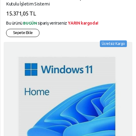
Kutulu İşletim Sistemi
15.371,05 TL
Bu ürünü
sipariş verirseniz
YARIN kargoda!
BUGÜN
Sepete Ekle
Ücretsiz Kargo