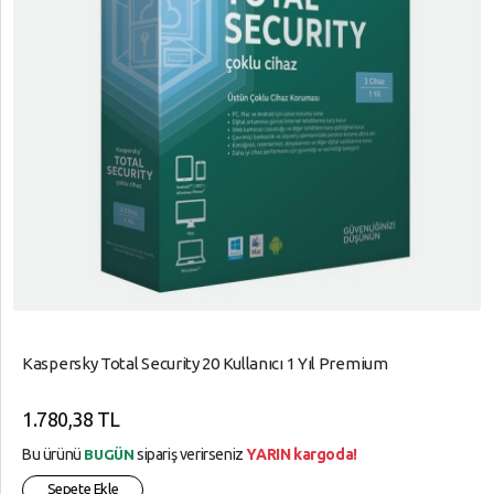
Kaspersky Total Security 20 Kullanıcı 1 Yıl Premium
1.780,38 TL
Bu ürünü
sipariş verirseniz
YARIN kargoda!
BUGÜN
Sepete Ekle