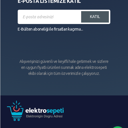
E-POSTA LİSTEMİZE KATIL
KATIL
E-Bülten aboneliği ile fırsatları kaçırma...
Alışverişinizi güvenli ve keyifli hale getirmek ve sizlere
en uygun fiyatlı ürünleri sunmak adına elektrosepeti
ekibi olarak için tüm özverimizle çalışıyoruz.