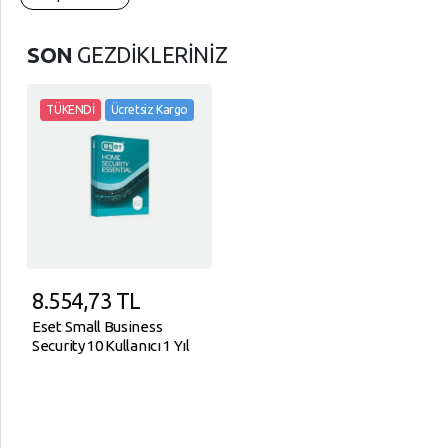
SON
GEZDİKLERİNİZ
TÜKENDİ
Ücretsiz Kargo
8.554,73
TL
Eset Small Business
Security 10 Kullanıcı 1 Yıl
ESD Yenileme