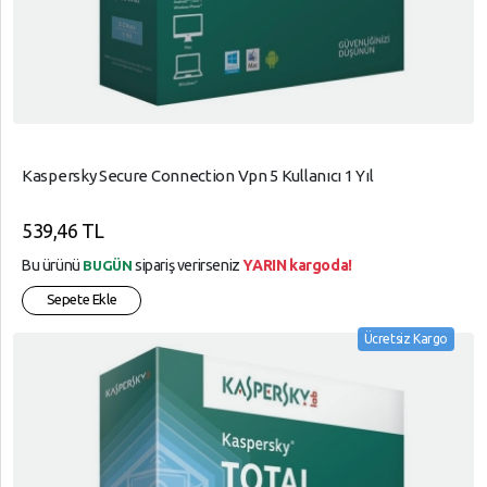
Kaspersky Secure Connection Vpn 5 Kullanıcı 1 Yıl
539,46 TL
Bu ürünü
sipariş verirseniz
YARIN kargoda!
BUGÜN
Sepete Ekle
Ücretsiz Kargo