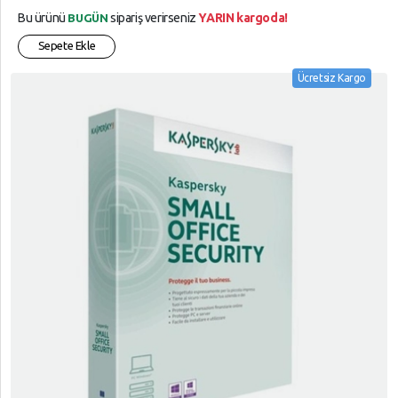
Bu ürünü
sipariş verirseniz
YARIN kargoda!
BUGÜN
Sepete Ekle
Ücretsiz Kargo