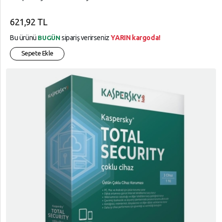
621,92 TL
Bu ürünü
sipariş verirseniz
YARIN kargoda!
BUGÜN
Sepete Ekle