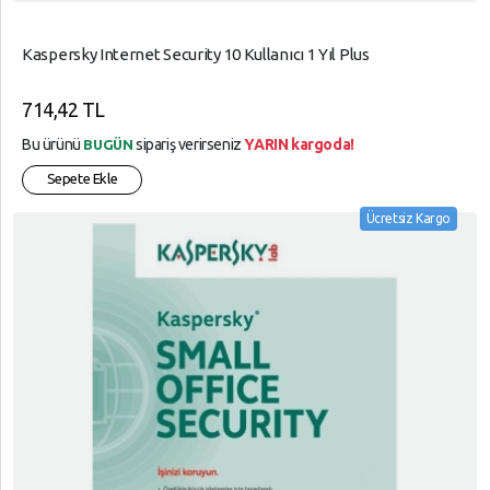
Kaspersky Internet Security 10 Kullanıcı 1 Yıl Plus
714,42 TL
Bu ürünü
sipariş verirseniz
YARIN kargoda!
BUGÜN
Sepete Ekle
Ücretsiz Kargo