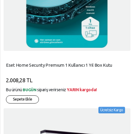
Eset Home Securıty Premıum 1 Kullanıcı 1 Yıl Box Kutu
2.008,28 TL
Bu ürünü
sipariş verirseniz
YARIN kargoda!
BUGÜN
Sepete Ekle
Ücretsiz Kargo