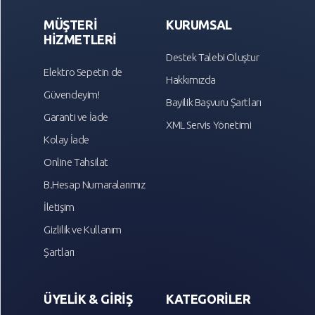
MÜŞTERİ
KURUMSAL
HİZMETLERİ
Destek Talebi Oluştur
Elektro Sepetin de
Hakkımızda
Güvendeyim!
Bayilik Başvuru Şartları
Garanti ve İade
XML Servis Yönetimi
Kolay İade
Online Tahsilat
B.Hesap Numaralarımız
İletişim
Gizlilik ve Kullanım
Şartları
ÜYELİK & GİRİŞ
KATEGORİLER