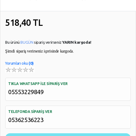
518,40
TL
Bu ürünü
BUGÜN
sipariş verirseniz
YARIN kargoda!
Şimdi sipariş verirseniz
içerisinde kargoda.
Yorumları oku
(0)
TIKLA WHATSAPP İLE SİPARİŞ VER
05553229849
TELEFONDA SİPARİŞ VER
05362536223