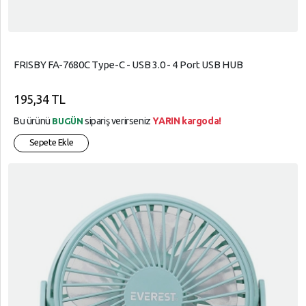
FRISBY FA-7680C Type-C - USB 3.0 - 4 Port USB HUB
195,34 TL
Bu ürünü
sipariş verirseniz
YARIN kargoda!
BUGÜN
Sepete Ekle