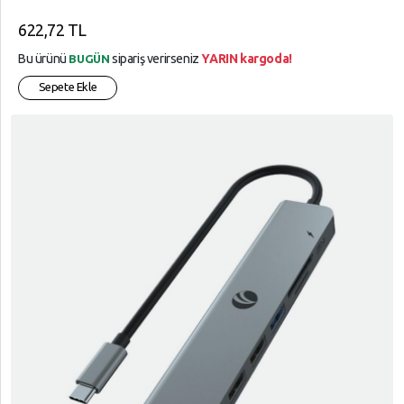
622,72 TL
Bu ürünü
sipariş verirseniz
YARIN kargoda!
BUGÜN
Sepete Ekle