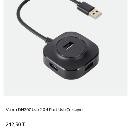
Vcom DH207 Usb 2.0 4 Port Usb Çoklayıcı
212,50 TL