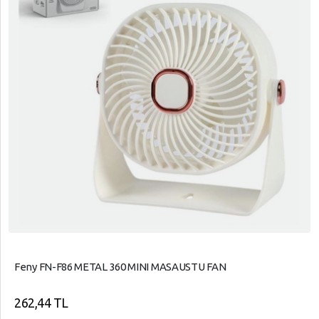
Feny FN-F86 METAL 360 MINI MASAUSTU FAN
262,44 TL