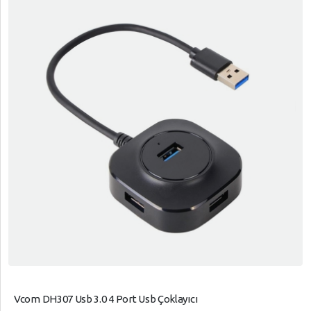
Vcom DH307 Usb 3.0 4 Port Usb Çoklayıcı