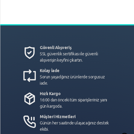
Güvenli Alışveriş
SSL güvenlik sertifikası ile güvenli
alışverişin keyfini çıkartın.
Kolay İade
Sorun yaşadğınız ürünlerde sorgusuz
iade.
Hızlı Kargo
16:00 dan önceki tüm siparişleriniz yanı
gün kargoda.
Müşteri Hizmetleri
Günün her saatinde ulaşacağınız destek
ekibi.