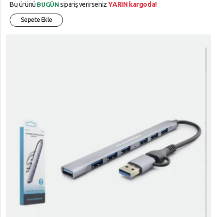
Bu ürünü
sipariş verirseniz
YARIN kargoda!
BUGÜN
Sepete Ekle