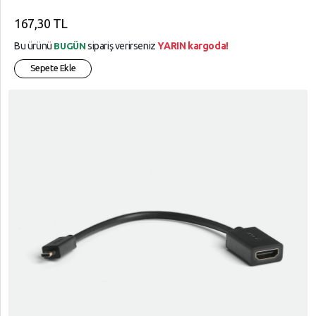
167,30 TL
Bu ürünü
sipariş verirseniz
YARIN kargoda!
BUGÜN
Sepete Ekle