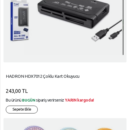
HADRON HDX7012 Çoklu Kart Okuyucu
243,00 TL
Bu ürünü
sipariş verirseniz
YARIN kargoda!
BUGÜN
Sepete Ekle