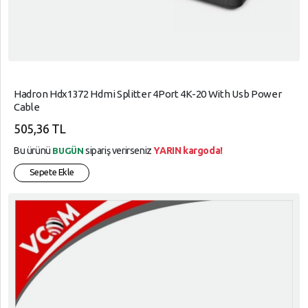
Hadron Hdx1372 Hdmi Splitter 4Port 4K-20 With Usb Power
Cable
505,36 TL
Bu ürünü
sipariş verirseniz
YARIN kargoda!
BUGÜN
Sepete Ekle