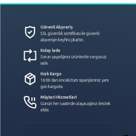
Güvenli Alışveriş
SSL güvenlik sertifikası ile güvenli
alışverişin keyfini çıkartın.
Kolay İade
Sorun yaşadğınız ürünlerde sorgusuz
iade.
Hızlı Kargo
16:00 dan önceki tüm siparişleriniz yanı
gün kargoda.
Müşteri Hizmetleri
Günün her saatinde ulaşacağınız destek
ekibi.