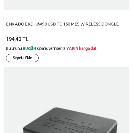
ENKADO EKD-UW90 USB TO 150 MBS WIRELESS DONGLE
194,40 TL
Bu ürünü
sipariş verirseniz
YARIN kargoda!
BUGÜN
Sepete Ekle