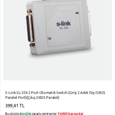
S-Link SL-254 2 Port Otomatik Switch (Giriş 2 Adet Dişi DB25
Paralel Port)(Çıkış DB25 Paralel)
399,41 TL
Bu ürünü
sipariş verirseniz
YARIN kargoda!
BUGÜN