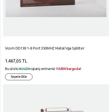
Vcom DD138 1-8 Port 350MHZ Metal Vga Splitter
1.467,05 TL
Bu ürünü
sipariş verirseniz
YARIN kargoda!
BUGÜN
Sepete Ekle