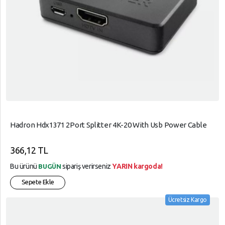
Hadron Hdx1371 2Port Splitter 4K-20 With Usb Power Cable
366,12 TL
Bu ürünü
sipariş verirseniz
YARIN kargoda!
BUGÜN
Sepete Ekle
Ücretsiz Kargo