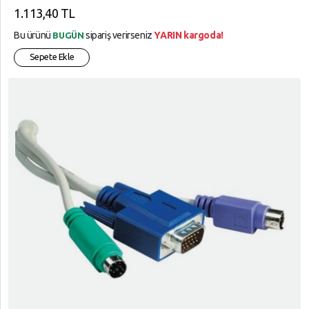
1.113,40 TL
Bu ürünü
sipariş verirseniz
YARIN kargoda!
BUGÜN
Sepete Ekle