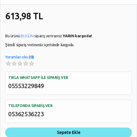
613,98
TL
Bu ürünü
BUGÜN
sipariş verirseniz
YARIN kargoda!
Şimdi sipariş verirseniz
içerisinde kargoda.
Yorumları oku
(0)
TIKLA WHATSAPP İLE SİPARİŞ VER
05553229849
TELEFONDA SİPARİŞ VER
05362536223
Sepete Ekle