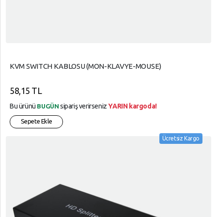
KVM SWITCH KABLOSU (MON-KLAVYE-MOUSE)
58,15 TL
Bu ürünü
sipariş verirseniz
YARIN kargoda!
BUGÜN
Sepete Ekle
Ücretsiz Kargo