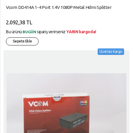
Vcom DD414A 1-4 Port 1.4V 1080P Metal Hdmi Splitter
2.092,38 TL
Bu ürünü
sipariş verirseniz
YARIN kargoda!
BUGÜN
Sepete Ekle
Ücretsiz Kargo