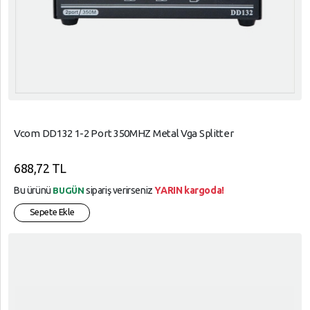
Vcom DD132 1-2 Port 350MHZ Metal Vga Splitter
688,72 TL
Bu ürünü
sipariş verirseniz
YARIN kargoda!
BUGÜN
Sepete Ekle