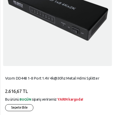
Vcom DD448 1-8 Port 1.4V 4k@30hz Metal Hdmi Splitter
2.616,67 TL
Bu ürünü
sipariş verirseniz
YARIN kargoda!
BUGÜN
Sepete Ekle