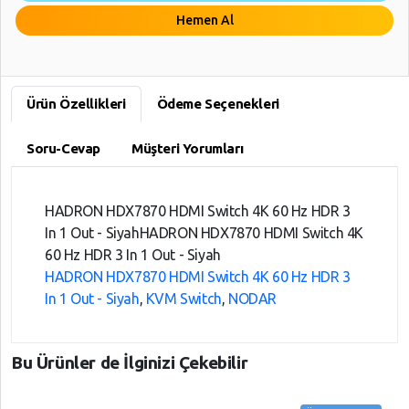
Hemen Al
Ürün Özellikleri
Ödeme Seçenekleri
Soru-Cevap
Müşteri Yorumları
HADRON HDX7870 HDMI Switch 4K 60 Hz HDR 3
In 1 Out - SiyahHADRON HDX7870 HDMI Switch 4K
60 Hz HDR 3 In 1 Out - Siyah
HADRON HDX7870 HDMI Switch 4K 60 Hz HDR 3
In 1 Out - Siyah
,
KVM Switch
,
NODAR
Bu Ürünler de İlginizi Çekebilir