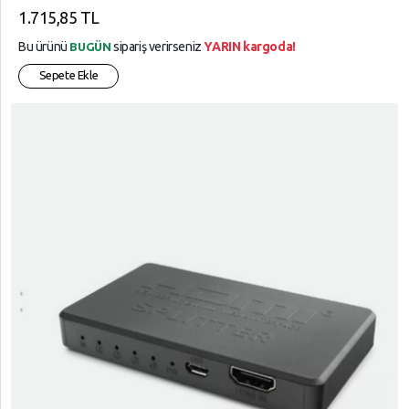
1.715,85 TL
Bu ürünü
sipariş verirseniz
YARIN kargoda!
BUGÜN
Sepete Ekle