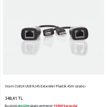
Vcom CU824 USB RJ45 Extender Plastik 45m Uzatıcı
348,41 TL
Bu ürünü
sipariş verirseniz
YARIN kargoda!
BUGÜN