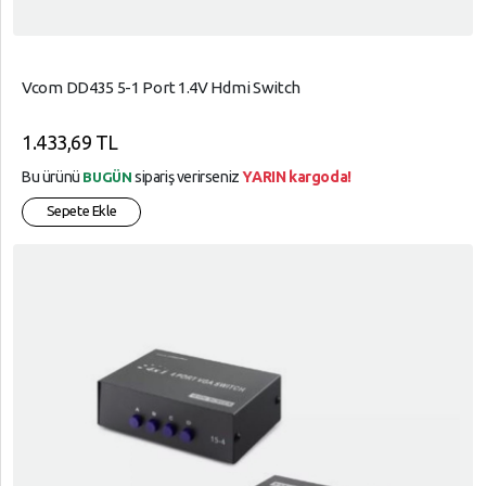
Vcom DD435 5-1 Port 1.4V Hdmi Switch
1.433,69 TL
Bu ürünü
sipariş verirseniz
YARIN kargoda!
BUGÜN
Sepete Ekle