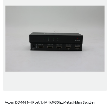
Vcom DD444 1-4 Port 1.4V 4k@30hz Metal Hdmi Splitter