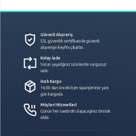
Güvenli Alışveriş
SSL güvenlik sertifikası ile güvenli
alışverişin keyfini çıkartın.
Kolay İade
Sorun yaşadğınız ürünlerde sorgusuz
iade.
Hızlı Kargo
16:00 dan önceki tüm siparişleriniz yanı
gün kargoda.
Müşteri Hizmetleri
Günün her saatinde ulaşacağınız destek
ekibi.