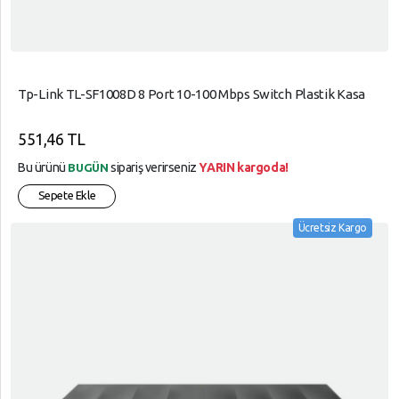
Tp-Link TL-SF1008D 8 Port 10-100 Mbps Switch Plastik Kasa
551,46 TL
Bu ürünü
sipariş verirseniz
YARIN kargoda!
BUGÜN
Sepete Ekle
Ücretsiz Kargo