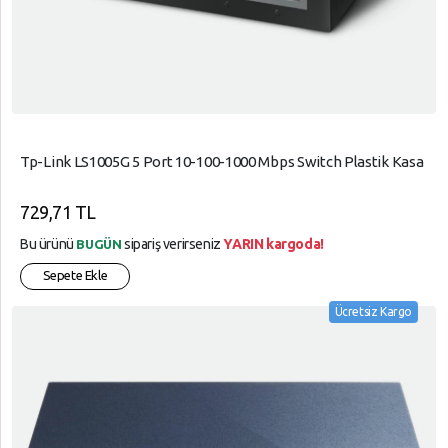
Tp-Link LS1005G 5 Port 10-100-1000 Mbps Switch Plastik Kasa
729,71 TL
Bu ürünü
sipariş verirseniz
YARIN kargoda!
BUGÜN
Sepete Ekle
Ücretsiz Kargo