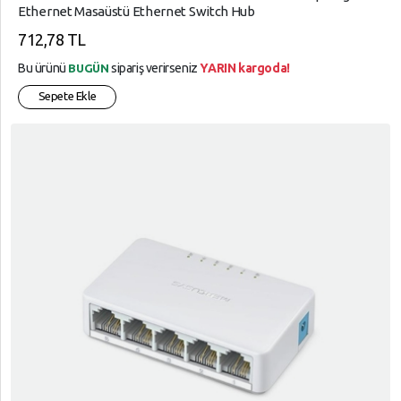
Ethernet Masaüstü Ethernet Switch Hub
712,78 TL
Bu ürünü
sipariş verirseniz
YARIN kargoda!
BUGÜN
Sepete Ekle