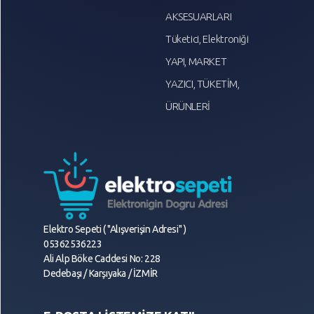
AKSESUARLARI
Tüketici, Elektroniği
YAPI, MARKET
YAZICI, TÜKETİM,
ÜRÜNLERİ
Elektro Sepeti ( "Alışverişin Adresi" )
05362536223
Ali Alp Böke Caddesi No: 228
Dedebaşı / Karşıyaka / İZMİR