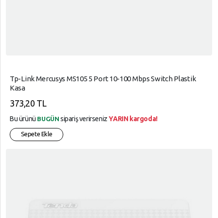
Tp-Link Mercusys MS105 5 Port 10-100 Mbps Switch Plastik
Kasa
373,20 TL
Bu ürünü
sipariş verirseniz
YARIN kargoda!
BUGÜN
Sepete Ekle