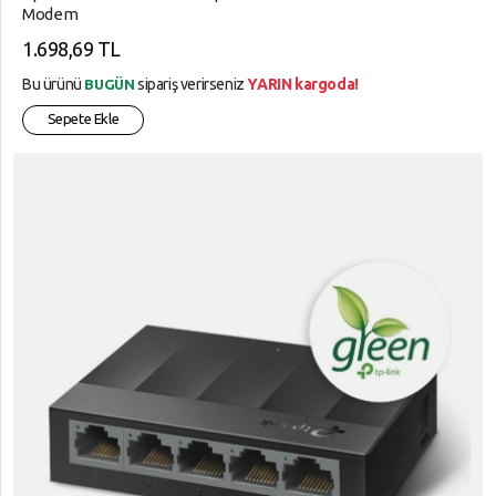
Modem
1.698,69 TL
Bu ürünü
sipariş verirseniz
YARIN kargoda!
BUGÜN
Sepete Ekle