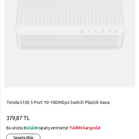
Tenda S105 5 Port 10-100 Mbps Switch Plastik Kasa
379,87 TL
Bu ürünü
sipariş verirseniz
YARIN kargoda!
BUGÜN
Sepete Ekle