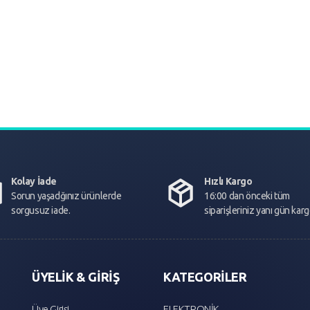
Kolay İade
Hızlı Kargo
Sorun yaşadğınız ürünlerde
16:00 dan önceki tüm
sorgusuz iade.
siparişleriniz yanı gün kar
ÜYELİK & GİRİŞ
KATEGORİLER
Üye Girişi
ELEKTRONİK