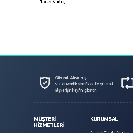
Toner Kartuş
Güvenli Alışveriş
SSL güvenlik sertifikası ile güvenli
alışverişin keyfini çıkartın.
MÜŞTERİ
KURUMSAL
HİZMETLERİ
Destek Talebi Oluştur