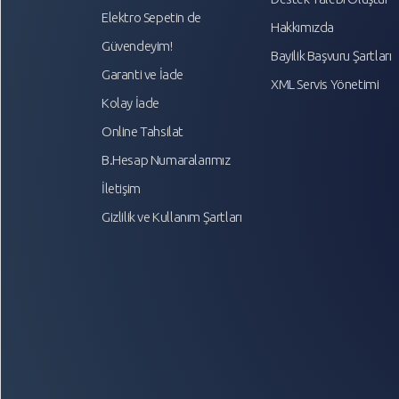
Elektro Sepetin de
Hakkımızda
Güvendeyim!
Bayilik Başvuru Şartları
Garanti ve İade
XML Servis Yönetimi
Kolay İade
Online Tahsilat
B.Hesap Numaralarımız
İletişim
Gizlilik ve Kullanım Şartları