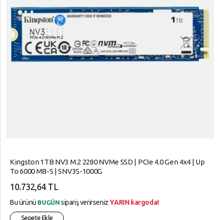
Kingston 1TB NV3 M.2 2280 NVMe SSD | PCIe 4.0 Gen 4x4 | Up
To 6000 MB-S | SNV3S-1000G
10.732,64 TL
Bu ürünü
sipariş verirseniz
YARIN kargoda!
BUGÜN
Sepete Ekle