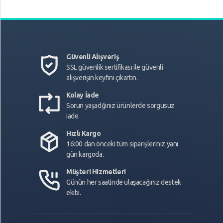
Güvenli Alışveriş
SSL güvenlik sertifikası ile güvenli
alışverişin keyfini çıkartın.
Kolay İade
Sorun yaşadğınız ürünlerde sorgusuz
iade.
Hızlı Kargo
16:00 dan önceki tüm siparişleriniz yanı
gün kargoda.
Müşteri Hizmetleri
Günün her saatinde ulaşacağınız destek
ekibi.