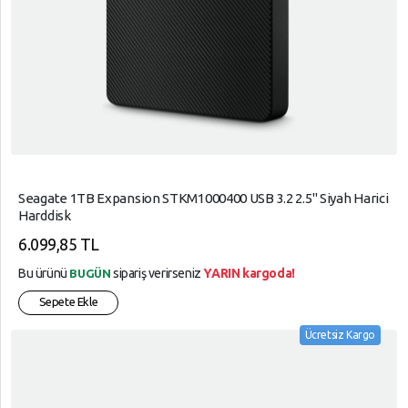
Seagate 1TB Expansion STKM1000400 USB 3.2 2.5" Siyah Harici
Harddisk
6.099,85 TL
Bu ürünü
sipariş verirseniz
YARIN kargoda!
BUGÜN
Sepete Ekle
Ücretsiz Kargo