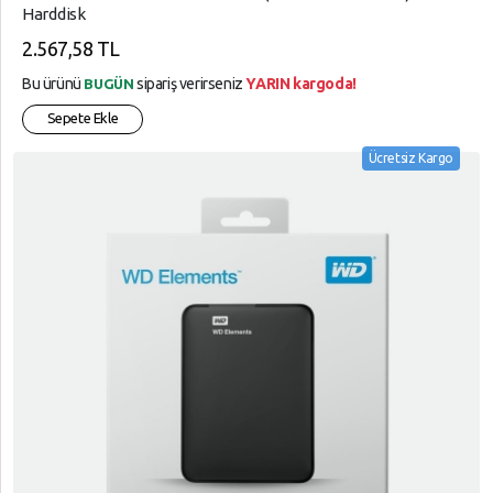
Harddisk
2.567,58 TL
Bu ürünü
sipariş verirseniz
YARIN kargoda!
BUGÜN
Sepete Ekle
Ücretsiz Kargo