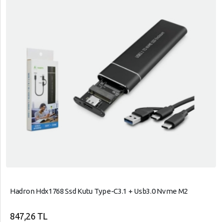
Hadron Hdx1768 Ssd Kutu Type-C3.1 + Usb3.0 Nvme M2
847,26 TL