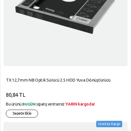
TX 12,7mm NB Optik Sürücü 2.5 HDD Yuva Dönüştürücü
80,84 TL
Bu ürünü
sipariş verirseniz
YARIN kargoda!
BUGÜN
Sepete Ekle
Ücretsiz Kargo