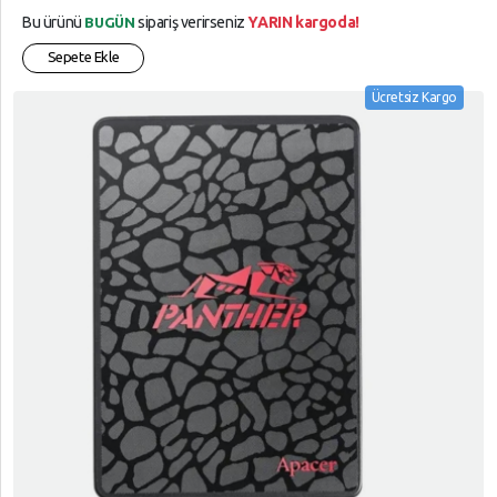
Bu ürünü
sipariş verirseniz
YARIN kargoda!
BUGÜN
Sepete Ekle
Ücretsiz Kargo