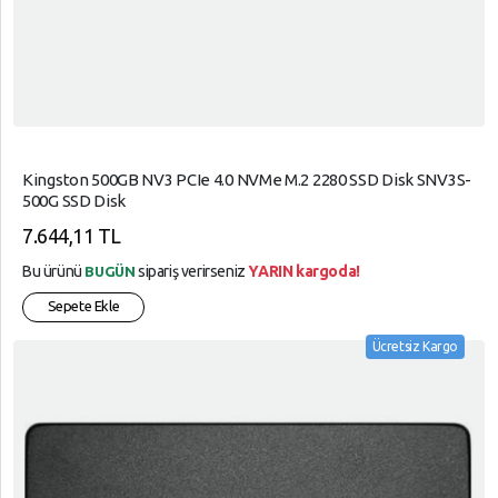
Kingston 500GB NV3 PCIe 4.0 NVMe M.2 2280 SSD Disk SNV3S-
500G SSD Disk
7.644,11 TL
Bu ürünü
sipariş verirseniz
YARIN kargoda!
BUGÜN
Sepete Ekle
Ücretsiz Kargo