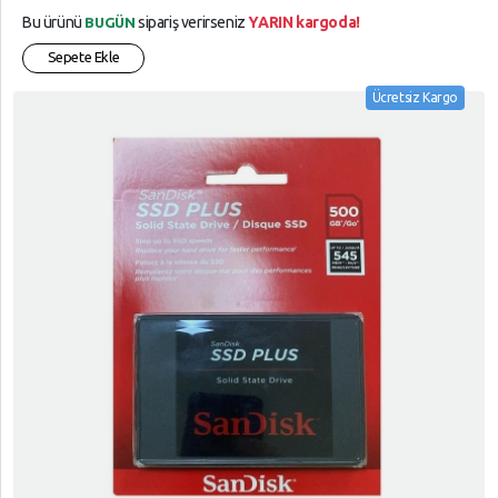
Bu ürünü
sipariş verirseniz
YARIN kargoda!
BUGÜN
Sepete Ekle
Ücretsiz Kargo