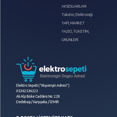
AKSESUARLARI
Tüketici, Elektroniği
YAPI, MARKET
YAZICI, TÜKETİM,
ÜRÜNLERİ
Elektro Sepeti ( "Alışverişin Adresi" )
05362536223
Ali Alp Böke Caddesi No: 228
Dedebaşı / Karşıyaka / İZMİR