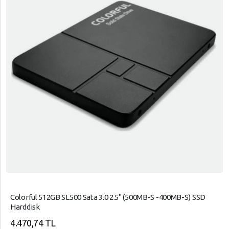
Colorful 512GB SL500 Sata 3.0 2.5" (500MB-S -400MB-S) SSD
Harddisk
4.470,74 TL