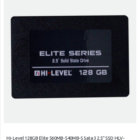
Hi-Level 128GB Elite 560MB-540MB-S Sata 3 2.5" SSD HLV-