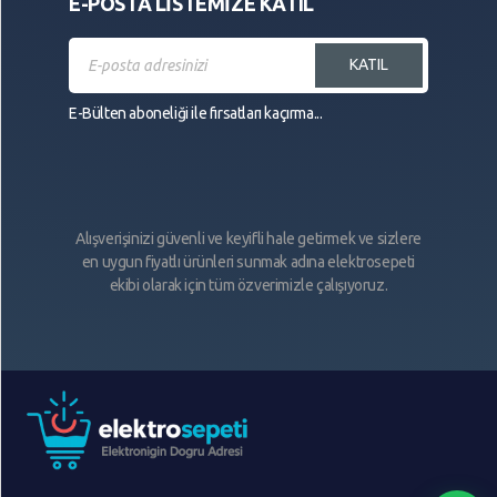
E-POSTA LİSTEMİZE KATIL
KATIL
E-Bülten aboneliği ile fırsatları kaçırma...
Alışverişinizi güvenli ve keyifli hale getirmek ve sizlere
en uygun fiyatlı ürünleri sunmak adına elektrosepeti
ekibi olarak için tüm özverimizle çalışıyoruz.