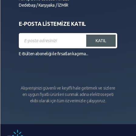
Dedebaşı / Karşıyaka / İZMİR
E-POSTA LİSTEMİZE KATIL
KATIL
E-Bülten aboneliği ile fırsatları kaçırma...
Alışverişinizi güvenli ve keyifli hale getirmek ve sizlere
en uygun fiyatlı ürünleri sunmak adına elektrosepeti
ekibi olarak için tüm özverimizle çalışıyoruz.