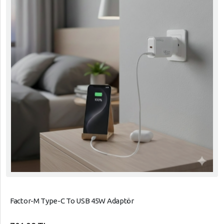
Factor-M Type-C To USB 45W Adaptör