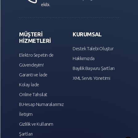
ekibi.
MÜŞTERİ
KURUMSAL
HİZMETLERİ
Destek Talebi Oluştur
Elektro Sepetin de
Hakkımızda
Güvendeyim!
Bayilik Başvuru Şartları
Garanti ve İade
XML Servis Yönetimi
Kolay İade
Online Tahsilat
B.Hesap Numaralarımız
İletişim
Gizlilik ve Kullanım
Şartları