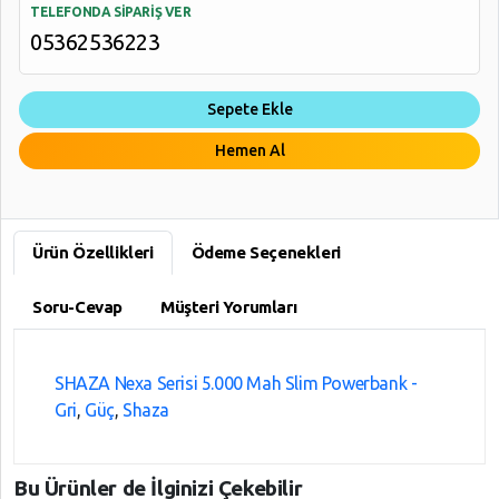
TELEFONDA SİPARİŞ VER
05362536223
Sepete Ekle
Hemen Al
Ürün Özellikleri
Ödeme Seçenekleri
Soru-Cevap
Müşteri Yorumları
SHAZA Nexa Serisi 5.000 Mah Slim Powerbank -
Gri
,
Güç
,
Shaza
Bu Ürünler de İlginizi Çekebilir