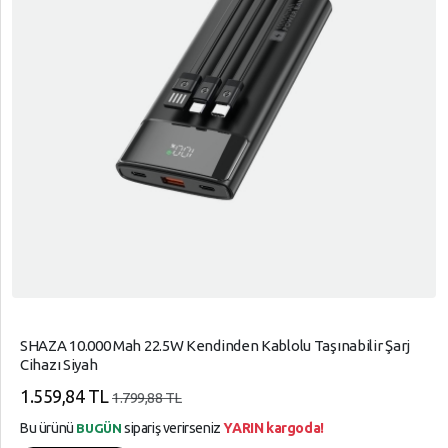
SHAZA 10.000 Mah 22.5W Kendinden Kablolu Taşınabilir Şarj
Cihazı Siyah
1.559,84 TL
1.799,88 TL
Bu ürünü
sipariş verirseniz
YARIN kargoda!
BUGÜN