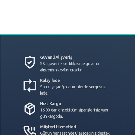
Güvenli Alışveriş
SSL güvenlik sertifikası ile güvenli
alışverişin keyfini çıkartın.
Kolay İade
Sorun yaşadğınız ürünlerde sorgusuz
iade.
Hızlı Kargo
16:00 dan önceki tüm siparişleriniz yanı
gün kargoda.
Müşteri Hizmetleri
Günün her saatinde ulaşacağınız destek