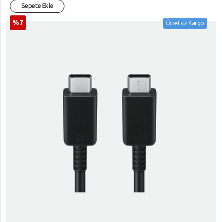
Sepete Ekle
%7
Ücretsiz Kargo