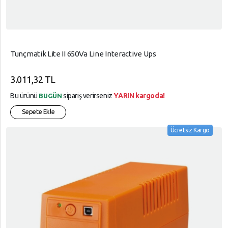
Tunçmatik Lite II 650Va Line Interactive Ups
3.011,32 TL
Bu ürünü
sipariş verirseniz
YARIN kargoda!
BUGÜN
Sepete Ekle
Ücretsiz Kargo