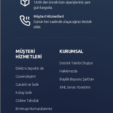
16:00 dan önceki tüm siparişleriniz yanı
gün kargoda.
Müşteri Hizmetleri
Günün her saatinde ulaşacağınız destek
ekibi.
MÜŞTERİ
KURUMSAL
HİZMETLERİ
Destek Talebi Oluştur
Elektro Sepetin de
Hakkımızda
Güvendeyim!
Bayilik Başvuru Şartları
Garanti ve İade
XML Servis Yönetimi
Kolay İade
Online Tahsilat
B.Hesap Numaralarımız