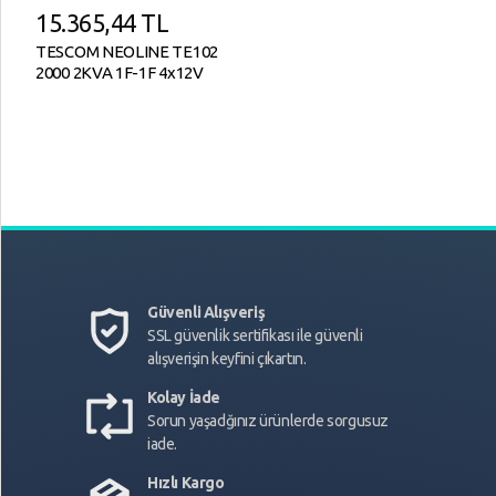
15.365,44
TL
TESCOM NEOLINE TE102
2000 2KVA 1F-1F 4x12V
7AH
Güvenli Alışveriş
SSL güvenlik sertifikası ile güvenli
alışverişin keyfini çıkartın.
Kolay İade
Sorun yaşadğınız ürünlerde sorgusuz
iade.
Hızlı Kargo