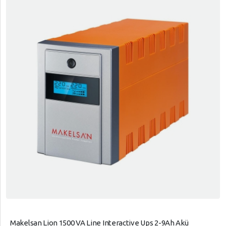
Makelsan Lion 1500 VA Line Interactive Ups 2-9Ah Akü