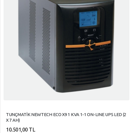
TUNÇMATİK NEWTECH ECO X9 1 KVA 1-1 ON-LINE UPS LED (2
X 7 AH)
10.501,00 TL