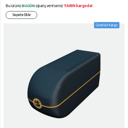
Bu ürünü
sipariş verirseniz
YARIN kargoda!
BUGÜN
Sepete Ekle
Ücretsiz Kargo