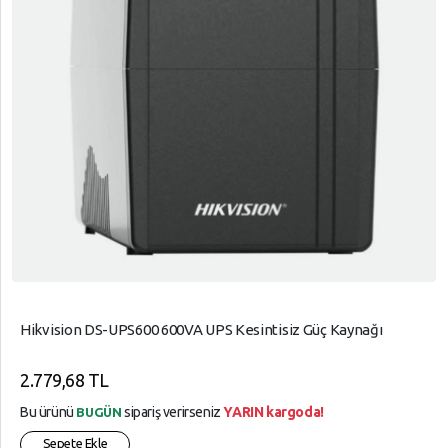
Hikvision DS-UPS600 600VA UPS Kesintisiz Güç Kaynağı
2.779,68 TL
Bu ürünü
sipariş verirseniz
YARIN kargoda!
BUGÜN
Sepete Ekle