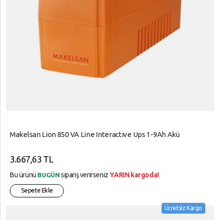
Makelsan Lion 850 VA Line Interactive Ups 1-9Ah Akü
3.667,63 TL
Bu ürünü
sipariş verirseniz
YARIN kargoda!
BUGÜN
Sepete Ekle
Ücretsiz Kargo