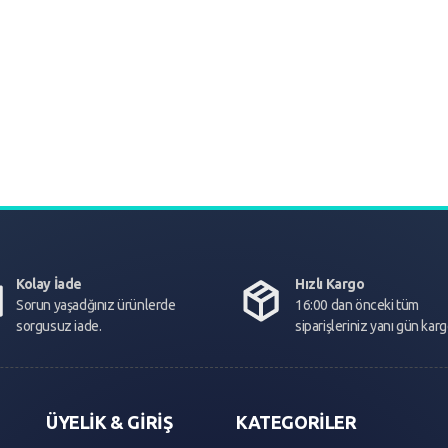
Kolay İade
Hızlı Kargo
Sorun yaşadğınız ürünlerde
16:00 dan önceki tüm
sorgusuz iade.
siparişleriniz yanı gün kar
ÜYELİK & GİRİŞ
KATEGORİLER