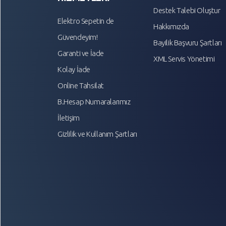
Destek Talebi Oluştur
Elektro Sepetin de
Hakkımızda
Güvendeyim!
Bayilik Başvuru Şartları
Garanti ve İade
XML Servis Yönetimi
Kolay İade
Online Tahsilat
B.Hesap Numaralarımız
İletişim
Gizlilik ve Kullanım Şartları