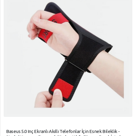
Baseus 5.0 Inç Ekranlı Akıllı Telefonlar İçin Esnek Bileklik -