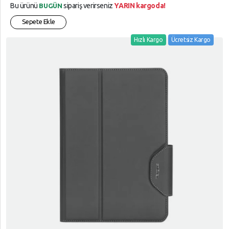
Bu ürünü
sipariş verirseniz
YARIN kargoda!
BUGÜN
Sepete Ekle
Hızlı Kargo
Ücretsiz Kargo