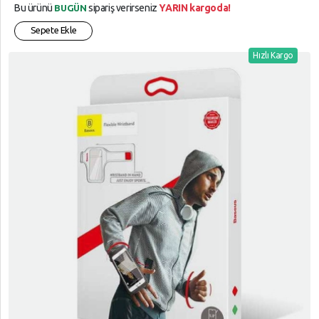
Bu ürünü
sipariş verirseniz
YARIN kargoda!
BUGÜN
Sepete Ekle
Hızlı Kargo