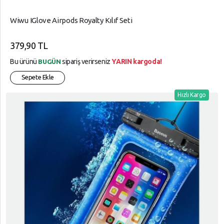
Wiwu IGlove Airpods Royalty Kılıf Seti
379,90 TL
Bu ürünü
sipariş verirseniz
YARIN kargoda!
BUGÜN
Sepete Ekle
Hızlı Kargo