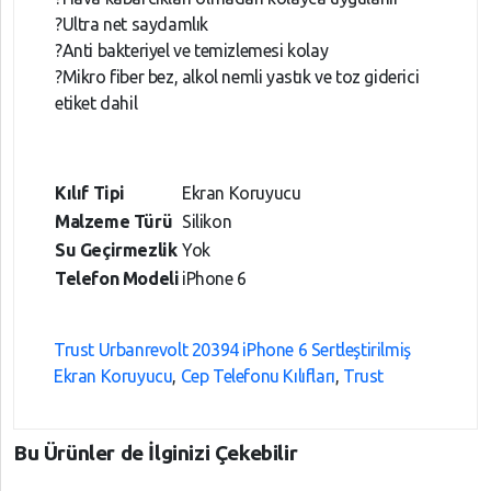
?Ultra net saydamlık
?Anti bakteriyel ve temizlemesi kolay
?Mikro fiber bez, alkol nemli yastık ve toz giderici
etiket dahil
Kılıf Tipi
Ekran Koruyucu
Malzeme Türü
Silikon
Su Geçirmezlik
Yok
Telefon Modeli
iPhone 6
Trust Urbanrevolt 20394 iPhone 6 Sertleştirilmiş
Ekran Koruyucu
,
Cep Telefonu Kılıfları
,
Trust
Bu Ürünler de İlginizi Çekebilir