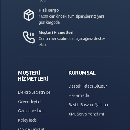
Hızlı Kargo
16:00 dan önceki tüm siparişleriniz yanı
gün kargoda.
Müşteri Hizmetleri
Günün her saatinde ulaşacağınız destek
ekibi.
MÜŞTERİ
KURUMSAL
HİZMETLERİ
Destek Talebi Oluştur
Elektro Sepetin de
Hakkımızda
Güvendeyim!
Bayilik Başvuru Şartları
Garanti ve İade
XML Servis Yönetimi
Kolay İade
Online Tahsilat