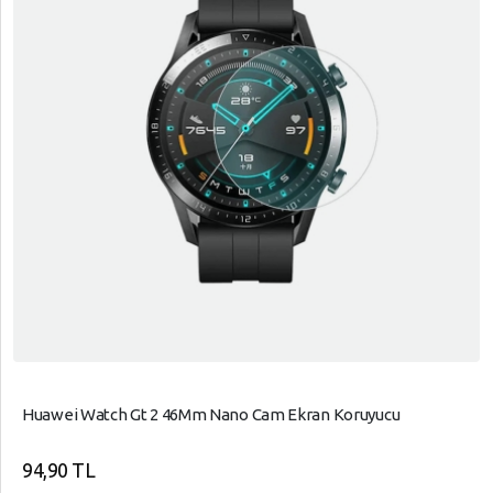
Huawei Watch Gt 2 46Mm Nano Cam Ekran Koruyucu
94,90 TL