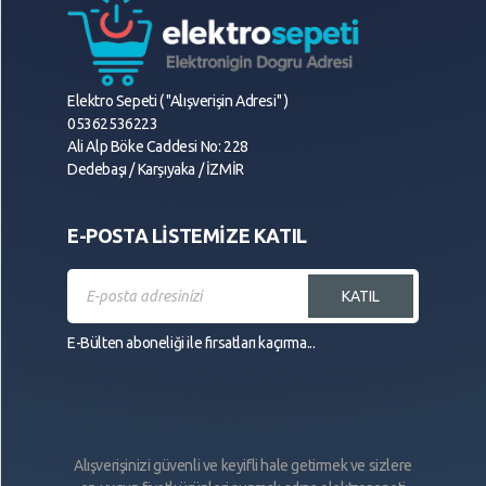
Elektro Sepeti ( "Alışverişin Adresi" )
05362536223
Ali Alp Böke Caddesi No: 228
Dedebaşı / Karşıyaka / İZMİR
E-POSTA LİSTEMİZE KATIL
KATIL
E-Bülten aboneliği ile fırsatları kaçırma...
Alışverişinizi güvenli ve keyifli hale getirmek ve sizlere