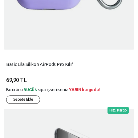
Basic Lila Silikon AirPods Pro Kılıf
69,90 TL
Bu ürünü
sipariş verirseniz
YARIN kargoda!
BUGÜN
Sepete Ekle
Hızlı Kargo