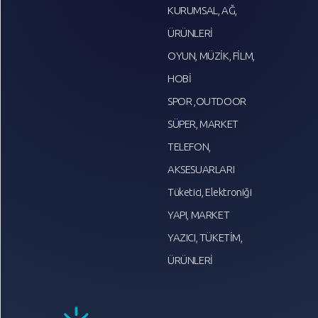
KURUMSAL, AĞ,
ÜRÜNLERİ
OYUN, MÜZİK, FİLM,
HOBİ
SPOR ,OUTDOOR
SÜPER, MARKET
TELEFON,
AKSESUARLARI
Tüketici, Elektroniği
YAPI, MARKET
YAZICI, TÜKETİM,
ÜRÜNLERİ