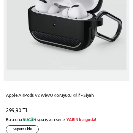
Apple AirPods V2 WiWU Koruyucu Kılıf - Siyah
299,90 TL
Bu ürünü
sipariş verirseniz
YARIN kargoda!
BUGÜN
Sepete Ekle