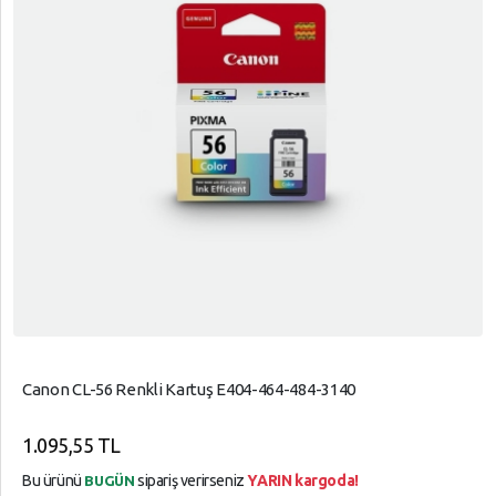
Canon CL-56 Renkli Kartuş E404-464-484-3140
1.095,55 TL
Bu ürünü
sipariş verirseniz
YARIN kargoda!
BUGÜN