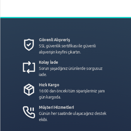
Güvenli Alışveriş
SSL güvenlik sertifikası ile güvenli
alışverişin keyfini çıkartın.
Kolay İade
Sorun yaşadğınız ürünlerde sorgusuz
iade.
Hızlı Kargo
16:00 dan önceki tüm siparişleriniz yanı
gün kargoda.
Müşteri Hizmetleri
Günün her saatinde ulaşacağınız destek
ekibi.