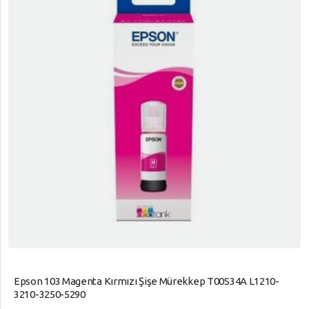
Epson 103 Magenta Kırmızı Şişe Mürekkep T00S34A L1210-
3210-3250-5290