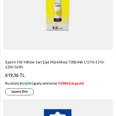
Epson 103 Yellow Sarı Şişe Mürekkep T00S44A L1210-3210-
3250-5290
619,36 TL
Bu ürünü
sipariş verirseniz
YARIN kargoda!
BUGÜN
Sepete Ekle