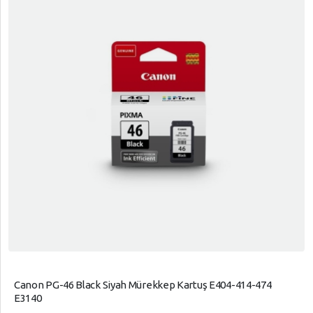
Canon PG-46 Black Siyah Mürekkep Kartuş E404-414-474
E3140