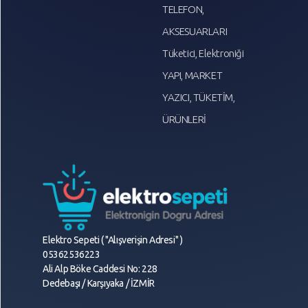
TELEFON,
AKSESUARLARI
Tüketici, Elektroniği
YAPI, MARKET
YAZICI, TÜKETİM,
ÜRÜNLERİ
Elektro Sepeti ( "Alışverişin Adresi" )
05362536223
Ali Alp Böke Caddesi No: 228
Dedebaşı / Karşıyaka / İZMİR