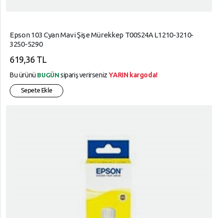
Plotter
SÜPER,
Kartuşlar
MARKET
Yazıcı
Tüketim
Şeritler
Epson 103 Cyan Mavi Şişe Mürekkep T00S24A L1210-3210-
TELEFON,
Ürünleri
3250-5290
AKSESUARLARI
Orj
Transfer
619,36 TL
Roller
Tüketici,
Elektroniği
Bu ürünü
sipariş verirseniz
YARIN kargoda!
BUGÜN
Sepete Ekle
YARDIM
YAPI,
MARKET
VE
AYARLAR
YAZICI,
TÜKETİM,
Gizlilik
ÜRÜNLERİ
Kuralları
Garanti
Ve
İade