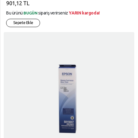
901,12 TL
Bu ürünü
sipariş verirseniz
YARIN kargoda!
BUGÜN
Sepete Ekle