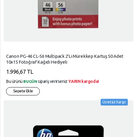
Canon PG-46 CL-56 Multipack 2'li Mürekkep Kartuş 50 Adet
10x15 Fotoğraf Kağıdı Hediyeli
1.996,67 TL
Bu ürünü
sipariş verirseniz
YARIN kargoda!
BUGÜN
Sepete Ekle
Ücretsiz Kargo