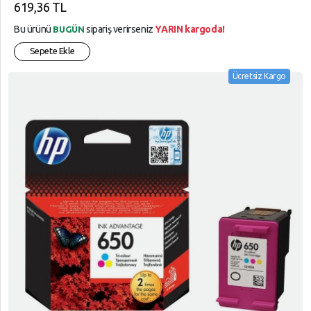
619,36 TL
Bu ürünü
sipariş verirseniz
YARIN kargoda!
BUGÜN
Sepete Ekle
Ücretsiz Kargo