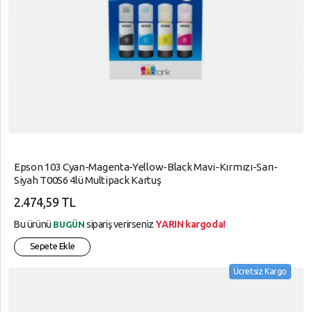
Epson 103 Cyan-Magenta-Yellow-Black Mavi-Kırmızı-Sarı-
Siyah T00S6 4lü Multipack Kartuş
2.474,59 TL
Bu ürünü
sipariş verirseniz
YARIN kargoda!
BUGÜN
Sepete Ekle
Ücretsiz Kargo