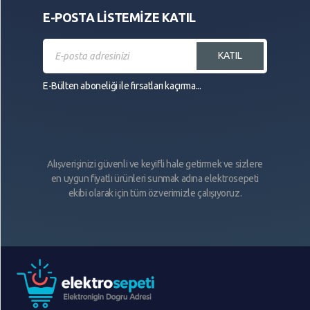
E-POSTA LİSTEMİZE KATIL
KATIL
E-Bülten aboneliği ile fırsatları kaçırma...
Alışverişinizi güvenli ve keyifli hale getirmek ve sizlere
en uygun fiyatlı ürünleri sunmak adına elektrosepeti
ekibi olarak için tüm özverimizle çalışıyoruz.