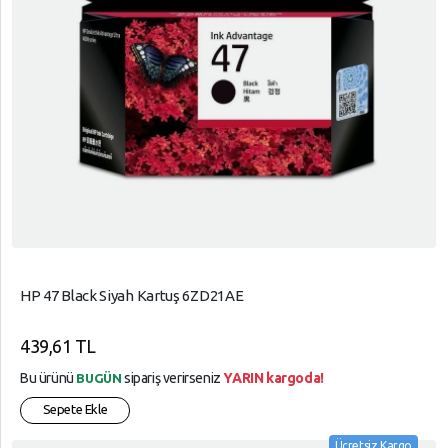
HP 47 Black Siyah Kartuş 6ZD21AE
439,61 TL
Bu ürünü
sipariş verirseniz
YARIN kargoda!
BUGÜN
Sepete Ekle
Ücretsiz Kargo