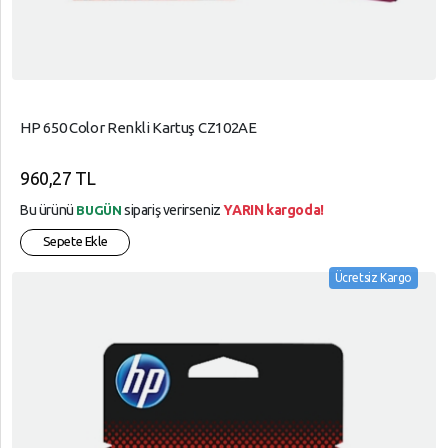
HP 650 Color Renkli Kartuş CZ102AE
960,27 TL
Bu ürünü
sipariş verirseniz
YARIN kargoda!
BUGÜN
Sepete Ekle
Ücretsiz Kargo