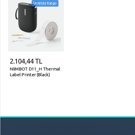
Ücretsiz Kargo
2.104,44
TL
NIIMBOT D11_H Thermal
Label Printer (Black)