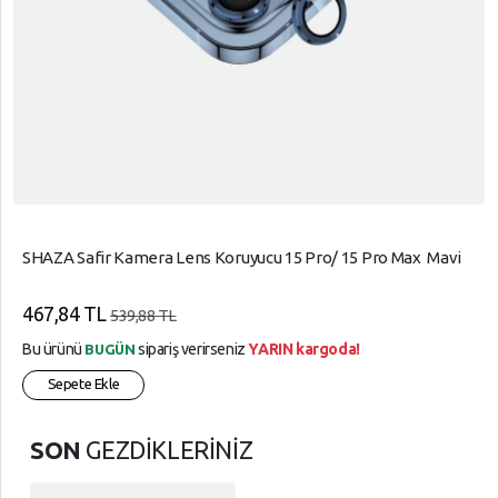
SHAZA Safir Kamera Lens Koruyucu 15 Pro/ 15 Pro Max Mavi
467,84 TL
539,88 TL
Bu ürünü
sipariş verirseniz
YARIN kargoda!
BUGÜN
Sepete Ekle
SON
GEZDİKLERİNİZ