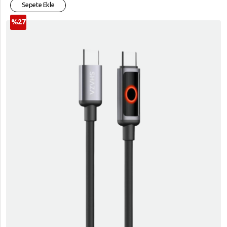
Sepete Ekle
%27