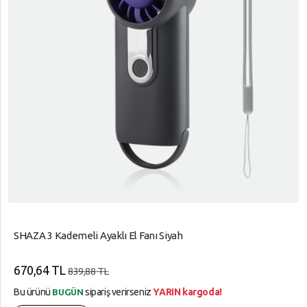
SHAZA 3 Kademeli Ayaklı El Fanı Siyah
670,64 TL
839,88 TL
Bu ürünü
sipariş verirseniz
YARIN kargoda!
BUGÜN