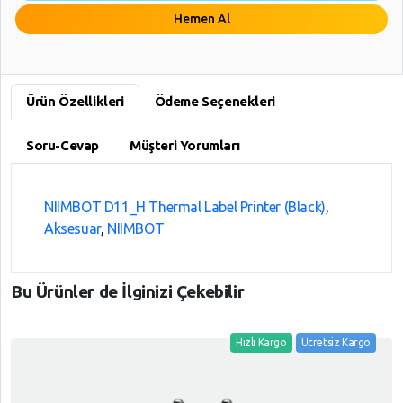
Hemen Al
Ürün Özellikleri
Ödeme Seçenekleri
Soru-Cevap
Müşteri Yorumları
NIIMBOT D11_H Thermal Label Printer (Black)
,
Aksesuar
,
NIIMBOT
Bu Ürünler de İlginizi Çekebilir
Hızlı Kargo
Ücretsiz Kargo