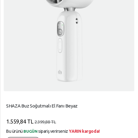
SHAZA Buz Soğutmalı El Fanı Beyaz
1.559,84 TL
2.399,88 TL
Bu ürünü
sipariş verirseniz
YARIN kargoda!
BUGÜN