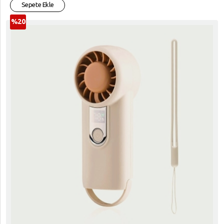
Sepete Ekle
%20