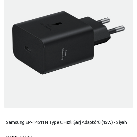
Samsung EP-T4511N Type C Hızlı Şarj Adaptörü (45W) - Siyah