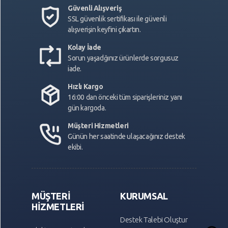
Güvenli Alışveriş
SSL güvenlik sertifikası ile güvenli
alışverişin keyfini çıkartın.
Kolay İade
Sorun yaşadğınız ürünlerde sorgusuz
iade.
Hızlı Kargo
16:00 dan önceki tüm siparişleriniz yanı
gün kargoda.
Müşteri Hizmetleri
Günün her saatinde ulaşacağınız destek
ekibi.
MÜŞTERİ
KURUMSAL
HİZMETLERİ
Destek Talebi Oluştur