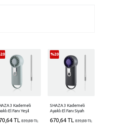
20
%20
HAZA 3 Kademeli
SHAZA 3 Kademeli
aklı El Fanı Yeşil
Ayaklı El Fanı Siyah
70,64 TL
670,64 TL
839,88 TL
839,88 TL