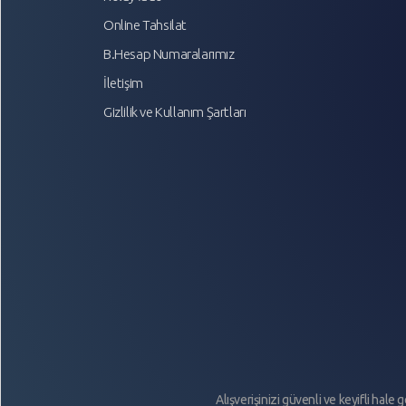
Online Tahsilat
B.Hesap Numaralarımız
İletişim
Gizlilik ve Kullanım Şartları
Alışverişinizi güvenli ve keyifli hale