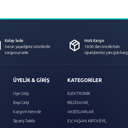
Kolay İade
Hızlı Kargo
Sorun yaşadğınız ürünlerde
16:00 dan önceki tüm
sorgusuz iade.
siparişleriniz yanı gün kar
ÜYELİK & GİRİŞ
KATEGORİLER
Üye Girişi
ELEKTRONİK
Bayi Girişi
BİLGİSAYAR,
Kargom Nerede
AKSESUARLAR
Sipariş Takibi
EV, YAŞAM, KIRTASİYE,