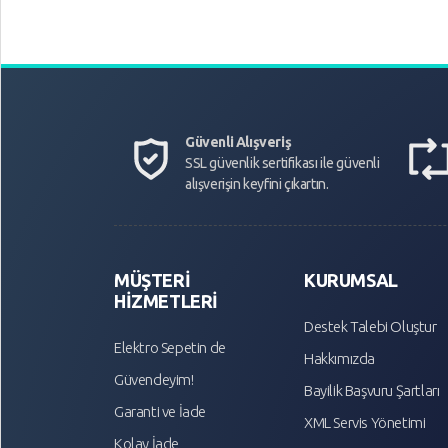
Güvenli Alışveriş
SSL güvenlik sertifikası ile güvenli
alışverişin keyfini çıkartın.
MÜŞTERİ
KURUMSAL
HİZMETLERİ
Destek Talebi Oluştur
Elektro Sepetin de
Hakkımızda
Güvendeyim!
Bayilik Başvuru Şartları
Garanti ve İade
XML Servis Yönetimi
Kolay İade