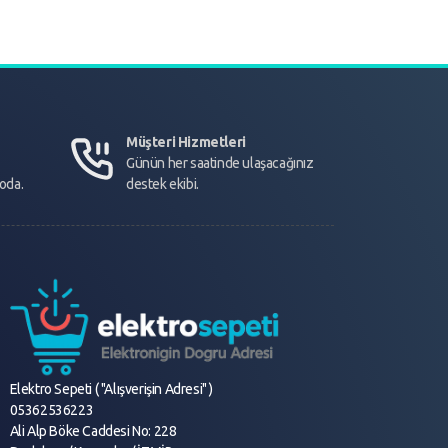
Müşteri Hizmetleri
Günün her saatinde ulaşacağınız
goda.
destek ekibi.
Elektro Sepeti ( "Alışverişin Adresi" )
05362536223
Ali Alp Böke Caddesi No: 228