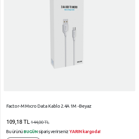
Factor-M Mıcro Data Kablo 2.4A 1M -Beyaz
109,18 TL
144,00 TL
Bu ürünü
sipariş verirseniz
YARIN kargoda!
BUGÜN