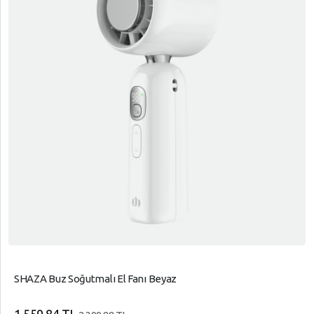
SHAZA Buz Soğutmalı El Fanı Beyaz