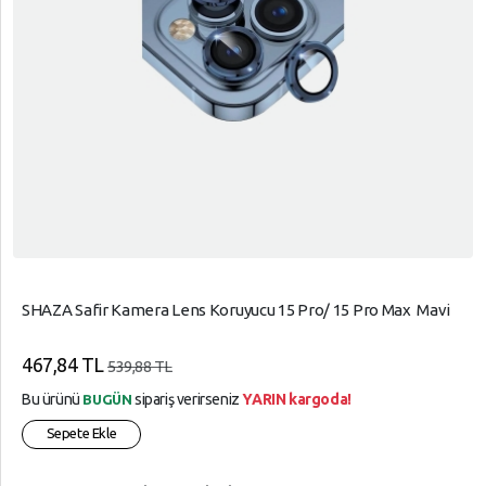
SHAZA Safir Kamera Lens Koruyucu 15 Pro/ 15 Pro Max Mavi
467,84 TL
539,88 TL
Bu ürünü
sipariş verirseniz
YARIN kargoda!
BUGÜN
Sepete Ekle