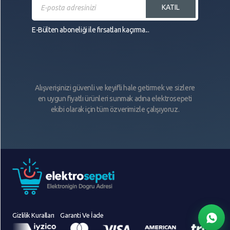
KATIL
E-Bülten aboneliği ile fırsatları kaçırma...
Alışverişinizi güvenli ve keyifli hale getirmek ve sizlere
en uygun fiyatlı ürünleri sunmak adına elektrosepeti
ekibi olarak için tüm özverimizle çalışıyoruz.
Gizlilik Kuralları
Garanti Ve İade