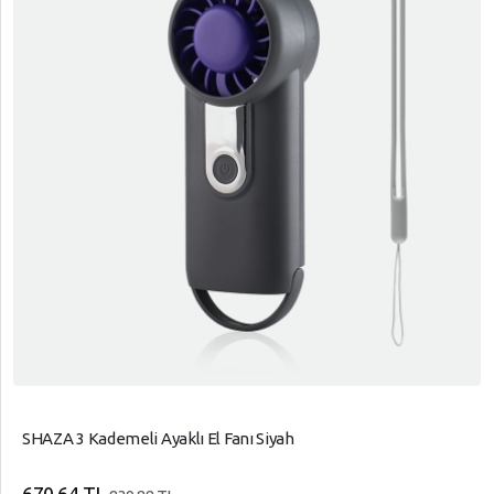
SHAZA 3 Kademeli Ayaklı El Fanı Siyah