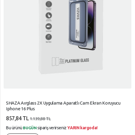
SHAZA Aırglass 2X Uygulama Aparatlı Cam Ekran Koruyucu
Iphone 16 Plus
857,84 TL
1.139,88 TL
Bu ürünü
sipariş verirseniz
YARIN kargoda!
BUGÜN