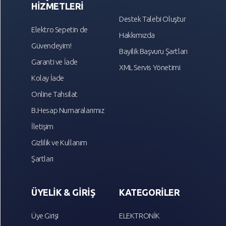
HİZMETLERİ
Destek Talebi Oluştur
Elektro Sepetin de
Hakkımızda
Güvendeyim!
Bayilik Başvuru Şartları
Garanti ve İade
XML Servis Yönetimi
Kolay İade
Online Tahsilat
B.Hesap Numaralarımız
İletişim
Gizlilik ve Kullanım
Şartları
ÜYELİK & GİRİŞ
KATEGORİLER
Üye Girişi
ELEKTRONİK