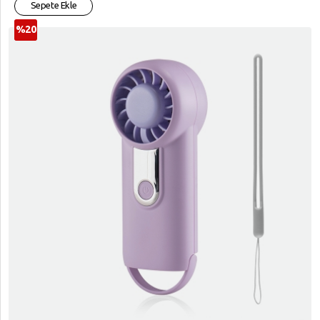
Sepete Ekle
%20