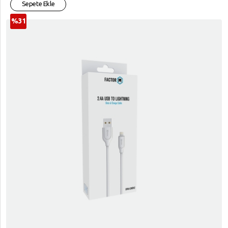
Sepete Ekle
%31