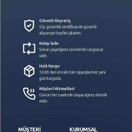
Güvenli Alışveriş
SSL güvenlik sertifikası ile güvenli
alışverişin keyfini çıkartın.
Kolay İade
Sorun yaşadğınız ürünlerde sorgusuz
iade.
Hızlı Kargo
16:00 dan önceki tüm siparişleriniz yanı
gün kargoda.
Müşteri Hizmetleri
Günün her saatinde ulaşacağınız destek
ekibi.
MÜŞTERİ
KURUMSAL