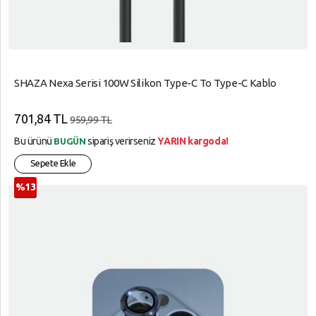
SHAZA Nexa Serisi 100W Silikon Type-C To Type-C Kablo
701,84 TL
959,99 TL
Bu ürünü
sipariş verirseniz
YARIN kargoda!
BUGÜN
Sepete Ekle
%13