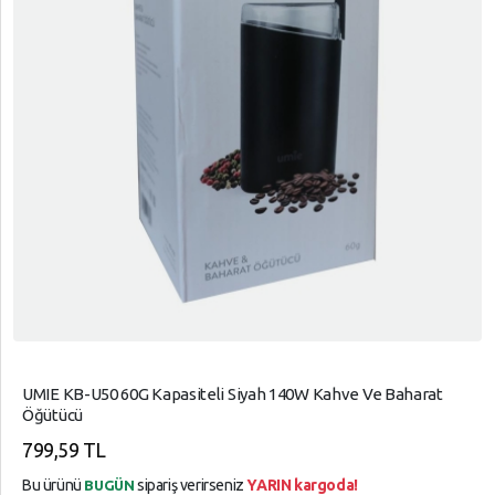
UMIE KB-U50 60G Kapasiteli Siyah 140W Kahve Ve Baharat
Öğütücü
799,59 TL
Bu ürünü
sipariş verirseniz
YARIN kargoda!
BUGÜN