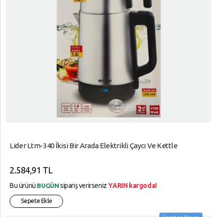
Lider Ltm-340 İkisi Bir Arada Elektrikli Çaycı Ve Kettle
2.584,91 TL
Bu ürünü
sipariş verirseniz
YARIN kargoda!
BUGÜN
Sepete Ekle