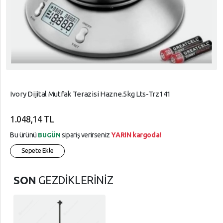
Ivory Dijital Mutfak Terazisi Hazne.5kg Lts-Trz141
1.048,14 TL
Bu ürünü
sipariş verirseniz
YARIN kargoda!
BUGÜN
Sepete Ekle
SON
GEZDİKLERİNİZ