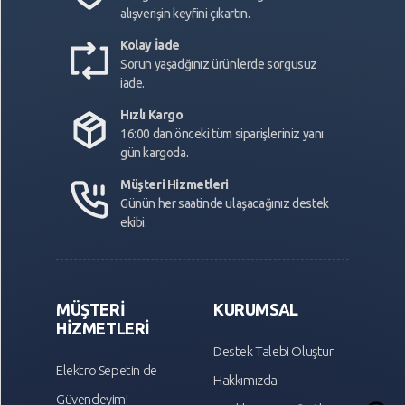
alışverişin keyfini çıkartın.
Kolay İade
Sorun yaşadğınız ürünlerde sorgusuz
iade.
Hızlı Kargo
16:00 dan önceki tüm siparişleriniz yanı
gün kargoda.
Müşteri Hizmetleri
Günün her saatinde ulaşacağınız destek
ekibi.
MÜŞTERİ
KURUMSAL
HİZMETLERİ
Destek Talebi Oluştur
Elektro Sepetin de
Hakkımızda
Güvendeyim!