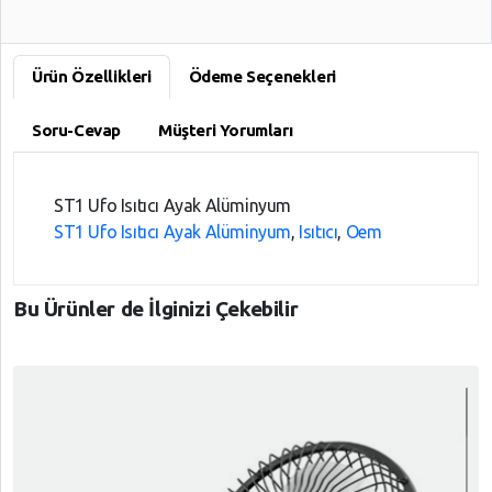
Ve
İade
Ürün Özellikleri
Ödeme Seçenekleri
Soru-Cevap
Müşteri Yorumları
ST1 Ufo Isıtıcı Ayak Alüminyum
ST1 Ufo Isıtıcı Ayak Alüminyum
,
Isıtıcı
,
Oem
Bu Ürünler de İlginizi Çekebilir