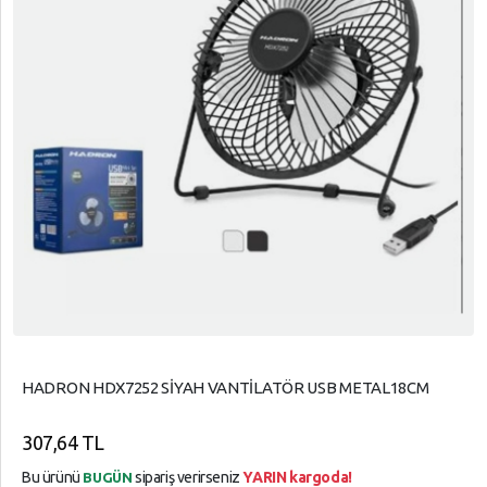
HADRON HDX7252 SİYAH VANTİLATÖR USB METAL18CM
307,64 TL
Bu ürünü
sipariş verirseniz
YARIN kargoda!
BUGÜN