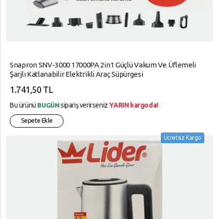
Snapron SNV-3000 17000PA 2in1 Güçlü Vakum Ve Üflemeli
Şarjlı Katlanabilir Elektrikli Araç Süpürgesi
1.741,50 TL
Bu ürünü
sipariş verirseniz
YARIN kargoda!
BUGÜN
Sepete Ekle
Ücretsiz Kargo