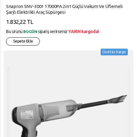
Snapron SNV-3001 17000PA 2in1 Güçlü Vakum Ve Üflemeli
Şarjlı Elektrikli Araç Süpürgesi
1.832,22 TL
Bu ürünü
sipariş verirseniz
YARIN kargoda!
BUGÜN
Sepete Ekle
Ücretsiz Kargo