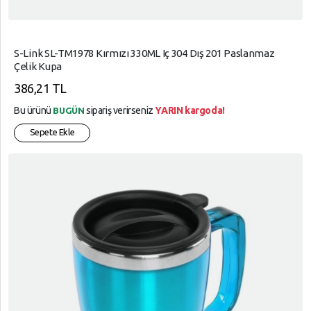
S-Link SL-TM1978 Kırmızı 330ML Iç 304 Dış 201 Paslanmaz
Çelik Kupa
386,21 TL
Bu ürünü
sipariş verirseniz
YARIN kargoda!
BUGÜN
Sepete Ekle