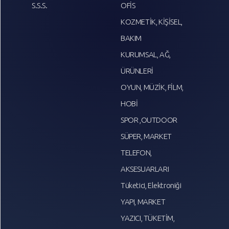
S.S.S.
OFİS
KOZMETİK, KİŞİSEL,
BAKIM
KURUMSAL, AĞ,
ÜRÜNLERİ
OYUN, MÜZİK, FİLM,
HOBİ
SPOR ,OUTDOOR
SÜPER, MARKET
TELEFON,
AKSESUARLARI
Tüketici, Elektroniği
YAPI, MARKET
YAZICI, TÜKETİM,