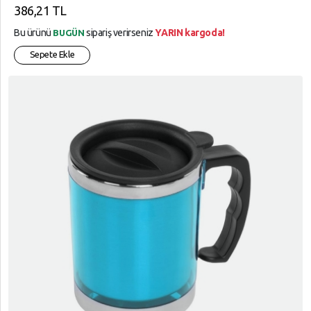
386,21 TL
Bu ürünü
sipariş verirseniz
YARIN kargoda!
BUGÜN
Sepete Ekle