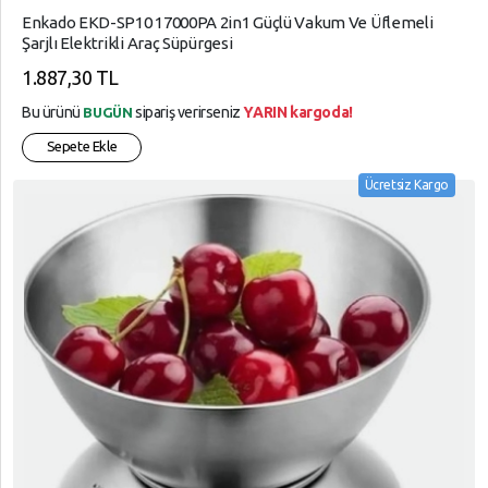
Enkado EKD-SP10 17000PA 2in1 Güçlü Vakum Ve Üflemeli
Şarjlı Elektrikli Araç Süpürgesi
1.887,30 TL
Bu ürünü
sipariş verirseniz
YARIN kargoda!
BUGÜN
Sepete Ekle
Ücretsiz Kargo