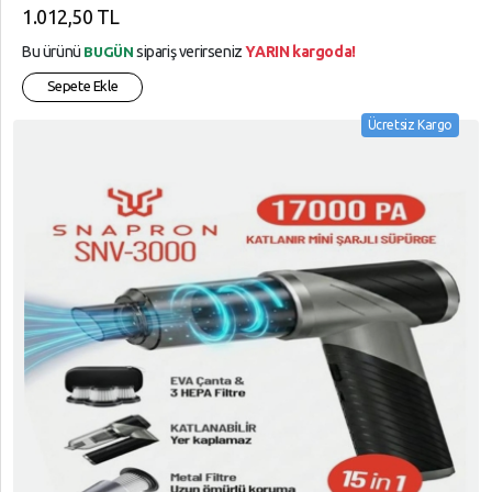
1.012,50 TL
Bu ürünü
sipariş verirseniz
YARIN kargoda!
BUGÜN
Sepete Ekle
Ücretsiz Kargo