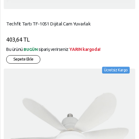
Techfit Tartı TF-1051 Dijital Cam Yuvarlak
403,64 TL
Bu ürünü
sipariş verirseniz
YARIN kargoda!
BUGÜN
Sepete Ekle
Ücretsiz Kargo