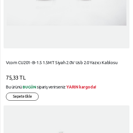
Vcom CU201-B-1.5 1.5MT Siyah 2.0V Usb 2.0 Yazıcı Kablosu
75,33 TL
Bu ürünü
sipariş verirseniz
YARIN kargoda!
BUGÜN
Sepete Ekle