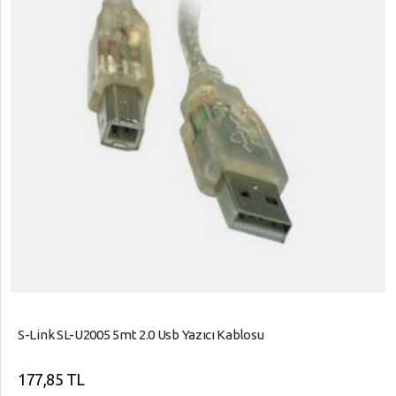
S-Link SL-U2005 5mt 2.0 Usb Yazıcı Kablosu
177,85 TL