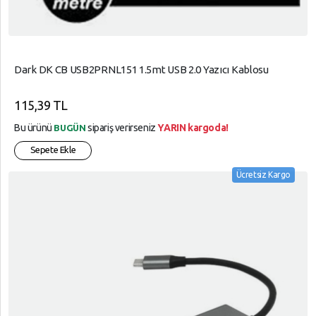
Dark DK CB USB2PRNL151 1.5mt USB 2.0 Yazıcı Kablosu
115,39 TL
Bu ürünü
sipariş verirseniz
YARIN kargoda!
BUGÜN
Sepete Ekle
Ücretsiz Kargo