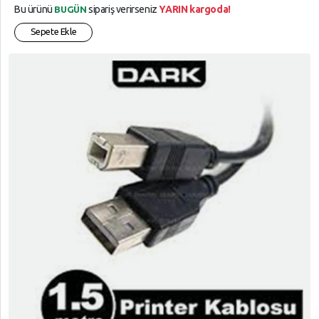
Bu ürünü
sipariş verirseniz
YARIN kargoda!
BUGÜN
Sepete Ekle