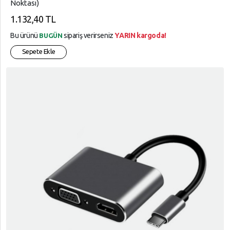
Noktası)
1.132,40 TL
Bu ürünü
sipariş verirseniz
YARIN kargoda!
BUGÜN
Sepete Ekle