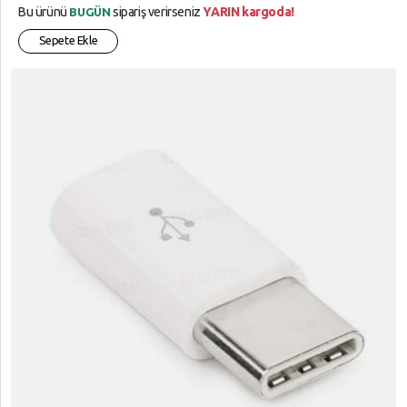
Bu ürünü
sipariş verirseniz
YARIN kargoda!
BUGÜN
Sepete Ekle