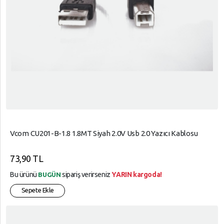
Vcom CU201-B-1.8 1.8MT Siyah 2.0V Usb 2.0 Yazıcı Kablosu
73,90 TL
Bu ürünü
sipariş verirseniz
YARIN kargoda!
BUGÜN
Sepete Ekle