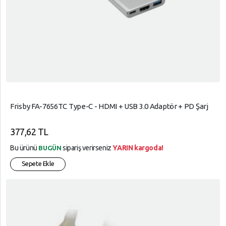
Frisby FA-7656TC Type-C - HDMI + USB 3.0 Adaptör + PD Şarj
377,62 TL
Bu ürünü
sipariş verirseniz
YARIN kargoda!
BUGÜN
Sepete Ekle