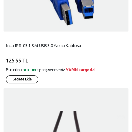
Inca IPR-03 1.5 M USB 3.0 Yazıcı Kablosu
125,55 TL
Bu ürünü
sipariş verirseniz
YARIN kargoda!
BUGÜN
Sepete Ekle