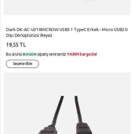
Dark DK-AC-U31XMICROW USB3.1 TypeC Erkek - Micro USB2.0
Dişi Dönüştürücü Beyaz
19,55 TL
Bu ürünü
sipariş verirseniz
YARIN kargoda!
BUGÜN
Sepete Ekle