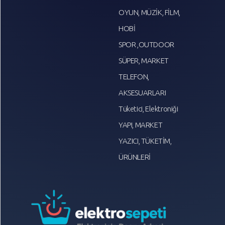
OYUN, MÜZİK, FİLM,
HOBİ
SPOR ,OUTDOOR
SÜPER, MARKET
TELEFON,
AKSESUARLARI
Tüketici, Elektroniği
YAPI, MARKET
YAZICI, TÜKETİM,
ÜRÜNLERİ