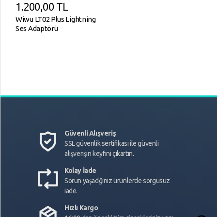
1.200,00
TL
Wiwu LT02 Plus Lightning
Ses Adaptörü
Güvenli Alışveriş
SSL güvenlik sertifikası ile güvenli
alışverişin keyfini çıkartın.
Kolay İade
Sorun yaşadğınız ürünlerde sorgusuz
iade.
Hızlı Kargo