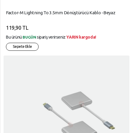
Factor-M Lightning To 3.5mm Dönüştürücü Kablo -Beyaz
119,90 TL
Bu ürünü
sipariş verirseniz
YARIN kargoda!
BUGÜN
Sepete Ekle