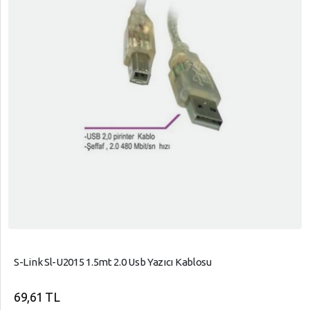
S-Link Sl-U2015 1.5mt 2.0 Usb Yazıcı Kablosu
69,61 TL