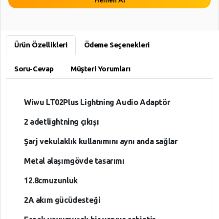
Ürün Özellikleri
Ödeme Seçenekleri
Soru-Cevap
Müşteri Yorumları
Wiwu LT02Plus Lightning Audio Adaptör
2 adetlightning çıkışı
Şarj vekulaklık kullanımını aynı anda sağlar
Metal alaşımgövde tasarımı
12.8cmuzunluk
2A akım gücüdesteği