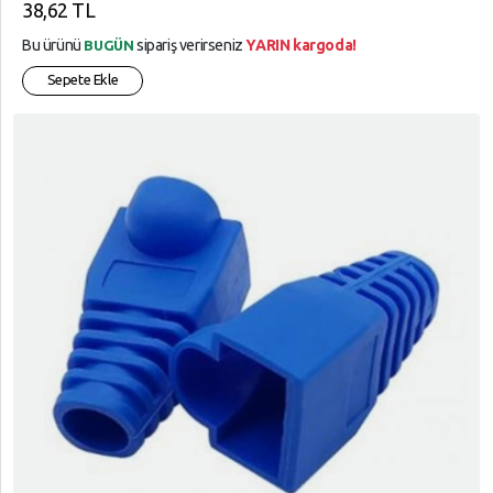
38,62 TL
Bu ürünü
sipariş verirseniz
YARIN kargoda!
BUGÜN
Sepete Ekle