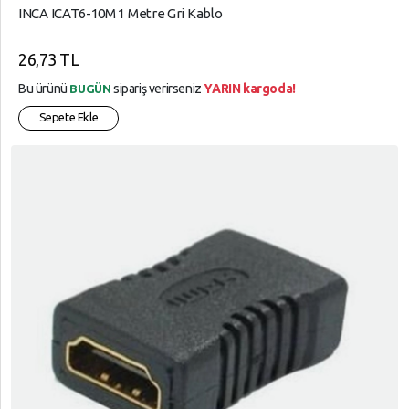
INCA ICAT6-10M 1 Metre Gri Kablo
26,73 TL
Bu ürünü
sipariş verirseniz
YARIN kargoda!
BUGÜN
Sepete Ekle