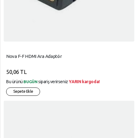
Nova F-F HDMI Ara Adaptör
50,06 TL
Bu ürünü
sipariş verirseniz
YARIN kargoda!
BUGÜN
Sepete Ekle