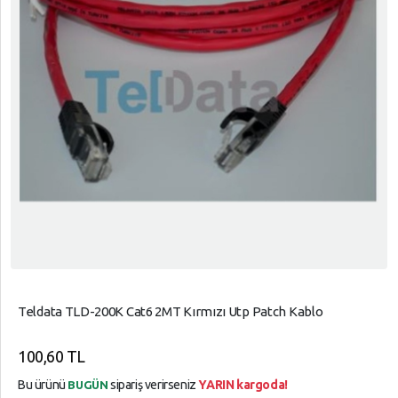
Teldata TLD-200K Cat6 2MT Kırmızı Utp Patch Kablo
100,60 TL
Bu ürünü
sipariş verirseniz
YARIN kargoda!
BUGÜN