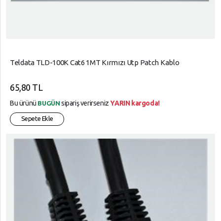
Teldata TLD-100K Cat6 1MT Kırmızı Utp Patch Kablo
65,80 TL
Bu ürünü
sipariş verirseniz
YARIN kargoda!
BUGÜN
Sepete Ekle