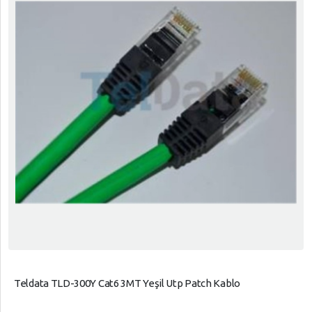
Teldata TLD-300Y Cat6 3MT Yeşil Utp Patch Kablo