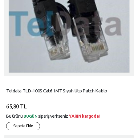
Teldata TLD-100S Cat6 1MT Siyah Utp Patch Kablo
65,80 TL
Bu ürünü
sipariş verirseniz
YARIN kargoda!
BUGÜN
Sepete Ekle