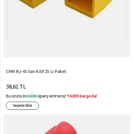
CMR RJ-45 Sarı Kılıf 25 Li Paket
38,62 TL
Bu ürünü
sipariş verirseniz
YARIN kargoda!
BUGÜN
Sepete Ekle