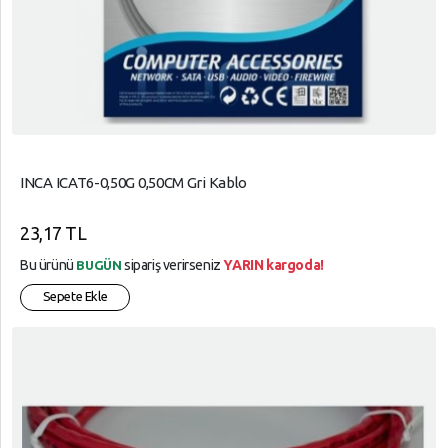
INCA ICAT6-0,50G 0,50CM Gri Kablo
23,17 TL
Bu ürünü
sipariş verirseniz
YARIN kargoda!
BUGÜN
Sepete Ekle