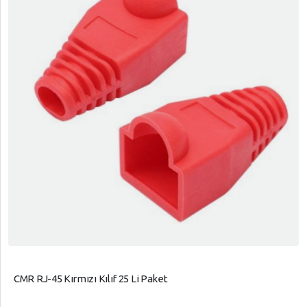
CMR RJ-45 Kırmızı Kılıf 25 Li Paket