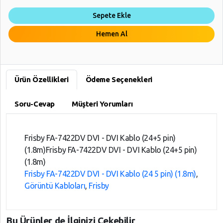
Sepete Ekle
Hemen Al
Ürün Özellikleri
Ödeme Seçenekleri
Soru-Cevap
Müşteri Yorumları
Frisby FA-7422DV DVI - DVI Kablo (24+5 pin)
(1.8m)Frisby FA-7422DV DVI - DVI Kablo (24+5 pin)
(1.8m)
Frisby FA-7422DV DVI - DVI Kablo (24 5 pin) (1.8m)
,
Görüntü Kabloları
,
Frisby
Bu Ürünler de İlginizi Çekebilir