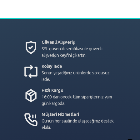
Güvenli Alışveriş
SSL güvenlik sertifikası ile güvenli
alışverişin keyfini çıkartın.
Kolay İade
Sorun yaşadğınız ürünlerde sorgusuz
iade.
Hızlı Kargo
16:00 dan önceki tüm siparişleriniz yanı
gün kargoda.
Müşteri Hizmetleri
Günün her saatinde ulaşacağınız destek
ekibi.