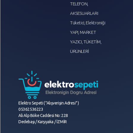
TELEFON,
AKSESUARLARI
Tüketici, Elektroniği
YAPI, MARKET
YAZICI, TÜKETİM,
ÜRÜNLERİ
Elektro Sepeti ( "Alışverişin Adresi" )
05362536223
Ali Alp Böke Caddesi No: 228
Dedebaşı / Karşıyaka / İZMİR