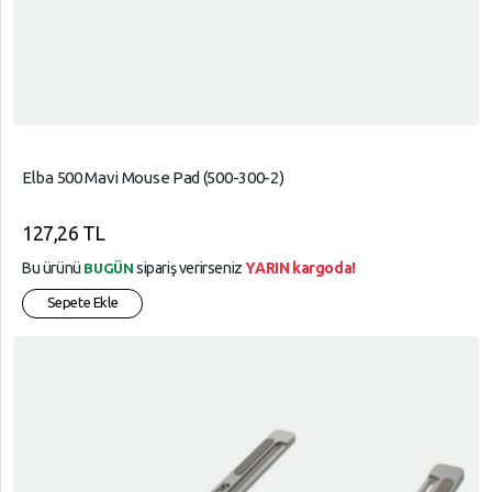
Elba 500 Mavi Mouse Pad (500-300-2)
127,26 TL
Bu ürünü
sipariş verirseniz
YARIN kargoda!
BUGÜN
Sepete Ekle