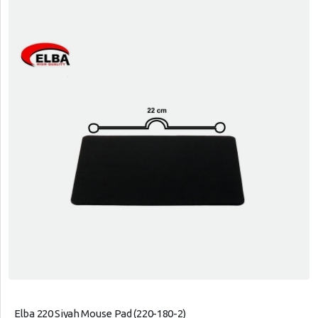
Elba 220 Siyah Mouse Pad (220-180-2)