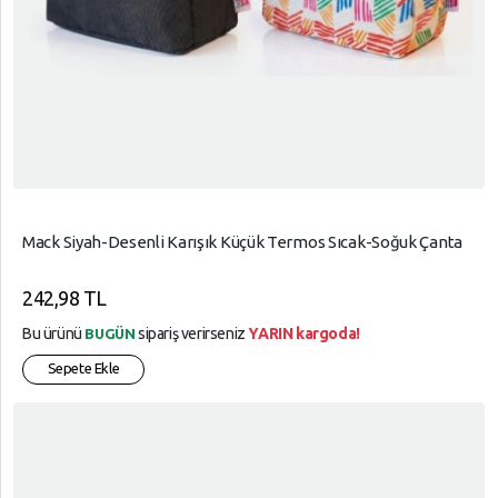
Mack Siyah-Desenli Karışık Küçük Termos Sıcak-Soğuk Çanta
242,98 TL
Bu ürünü
sipariş verirseniz
YARIN kargoda!
BUGÜN
Sepete Ekle