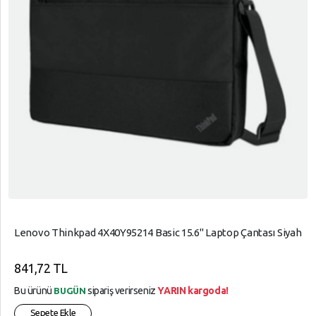
Lenovo Thinkpad 4X40Y95214 Basic 15.6" Laptop Çantası Siyah
841,72 TL
Bu ürünü
sipariş verirseniz
YARIN kargoda!
BUGÜN
Sepete Ekle