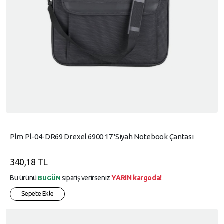
Plm Pl-04-DR69 Drexel 6900 17"Siyah Notebook Çantası
340,18 TL
Bu ürünü
sipariş verirseniz
YARIN kargoda!
BUGÜN
Sepete Ekle