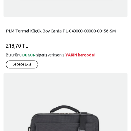
PLM Termal Küçük Boy Çanta PL-040000-00000-00156-SM
218,70 TL
Bu ürünü
sipariş verirseniz
YARIN kargoda!
BUGÜN
Sepete Ekle