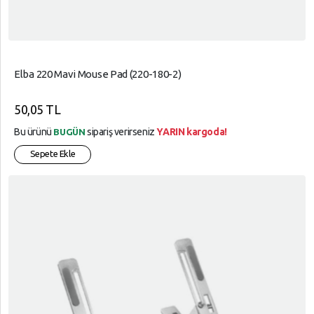
Elba 220 Mavi Mouse Pad (220-180-2)
50,05 TL
Bu ürünü
sipariş verirseniz
YARIN kargoda!
BUGÜN
Sepete Ekle