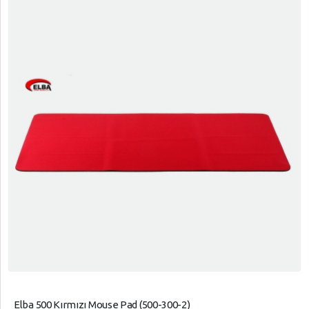
Elba 500 Kırmızı Mouse Pad (500-300-2)