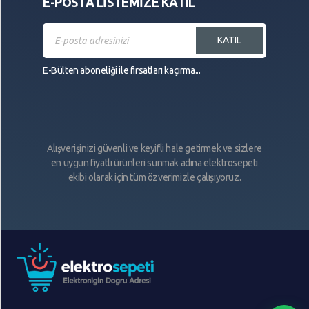
E-POSTA LİSTEMİZE KATIL
KATIL
E-Bülten aboneliği ile fırsatları kaçırma...
Alışverişinizi güvenli ve keyifli hale getirmek ve sizlere
en uygun fiyatlı ürünleri sunmak adına elektrosepeti
ekibi olarak için tüm özverimizle çalışıyoruz.