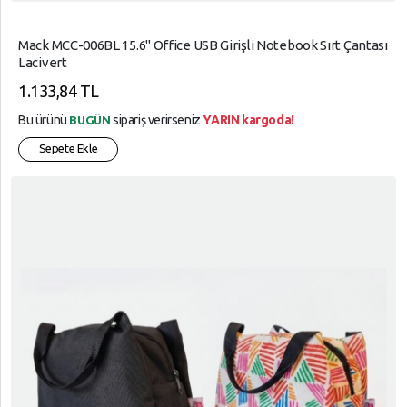
Mack MCC-006BL 15.6" Office USB Girişli Notebook Sırt Çantası
Lacivert
1.133,84 TL
Bu ürünü
sipariş verirseniz
YARIN kargoda!
BUGÜN
Sepete Ekle