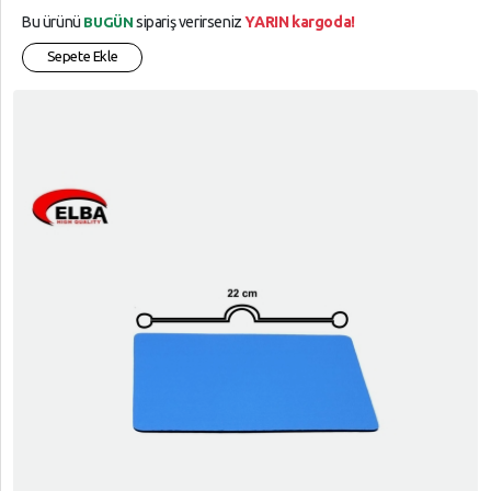
Bu ürünü
sipariş verirseniz
YARIN kargoda!
BUGÜN
Sepete Ekle