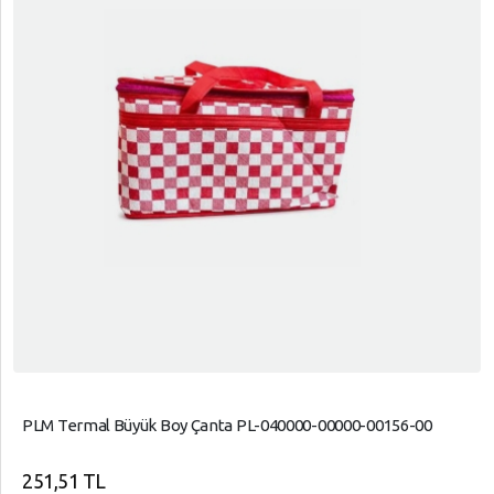
PLM Termal Büyük Boy Çanta PL-040000-00000-00156-00
251,51 TL