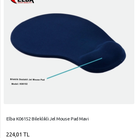
Elba K06152 Bileklikli Jel Mouse Pad Mavi
224,01 TL