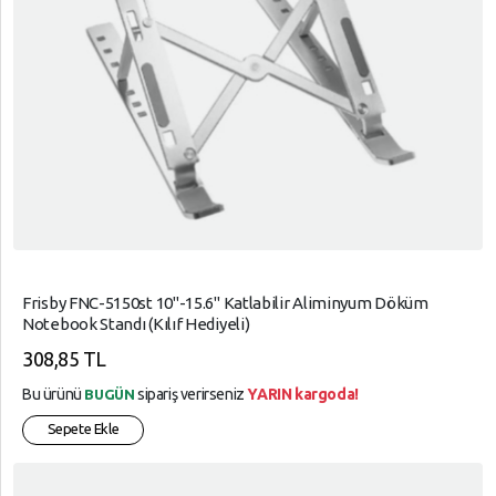
Frisby FNC-5150st 10"-15.6" Katlabilir Aliminyum Döküm
Notebook Standı (Kılıf Hediyeli)
308,85 TL
Bu ürünü
sipariş verirseniz
YARIN kargoda!
BUGÜN
Sepete Ekle