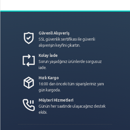
Güvenli Alışveriş
SSL güvenlik sertifikası ile güvenli
alışverişin keyfini çıkartın.
Kolay İade
Sorun yaşadğınız ürünlerde sorgusuz
iade.
Hızlı Kargo
16:00 dan önceki tüm siparişleriniz yanı
gün kargoda.
Müşteri Hizmetleri
Günün her saatinde ulaşacağınız destek
ekibi.