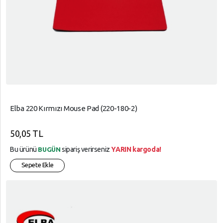
Elba 220 Kırmızı Mouse Pad (220-180-2)
50,05 TL
Bu ürünü
sipariş verirseniz
YARIN kargoda!
BUGÜN
Sepete Ekle