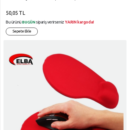
50,05 TL
Bu ürünü
sipariş verirseniz
YARIN kargoda!
BUGÜN
Sepete Ekle