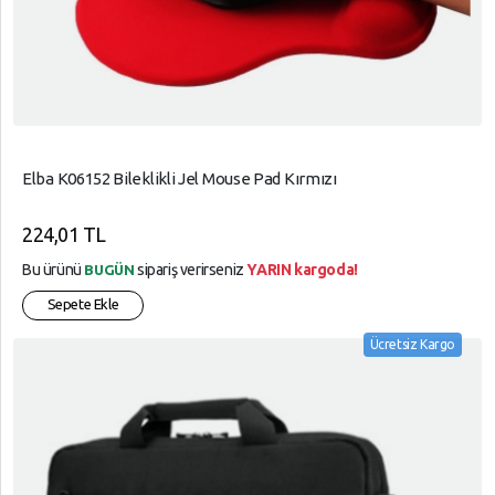
Elba K06152 Bileklikli Jel Mouse Pad Kırmızı
224,01 TL
Bu ürünü
sipariş verirseniz
YARIN kargoda!
BUGÜN
Sepete Ekle
Ücretsiz Kargo