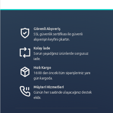
Güvenli Alışveriş
SSL güvenlik sertifikası ile güvenli
alışverişin keyfini çıkartın.
Kolay İade
Sorun yaşadğınız ürünlerde sorgusuz
iade.
Hızlı Kargo
16:00 dan önceki tüm siparişleriniz yanı
gün kargoda.
Müşteri Hizmetleri
Günün her saatinde ulaşacağınız destek
ekibi.