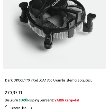
Dark DKCCL170 Intel LGA1700 Uyumlu İşlemci Soğutucu
270,35 TL
Bu ürünü
sipariş verirseniz
YARIN kargoda!
BUGÜN
Sepete Ekle