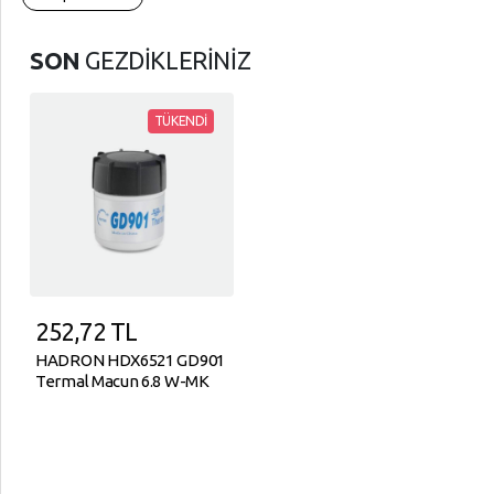
SON
GEZDİKLERİNİZ
TÜKENDİ
252,72
TL
HADRON HDX6521 GD901
Termal Macun 6.8 W-MK
30 G - Gri