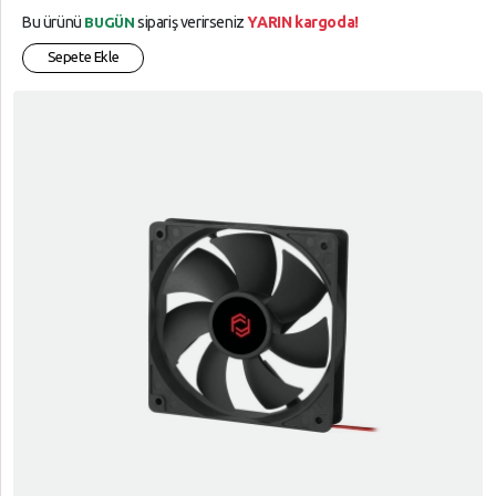
Bu ürünü
sipariş verirseniz
YARIN kargoda!
BUGÜN
Sepete Ekle