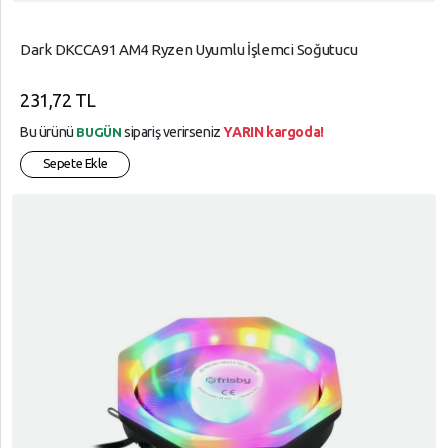
Dark DKCCA91 AM4 Ryzen Uyumlu İşlemci Soğutucu
231,72 TL
Bu ürünü
sipariş verirseniz
YARIN kargoda!
BUGÜN
Sepete Ekle