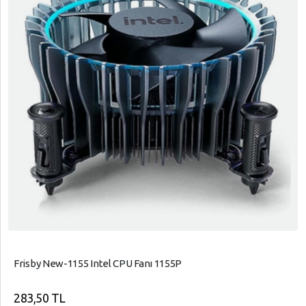
Frisby New-1155 Intel CPU Fanı 1155P
283,50 TL