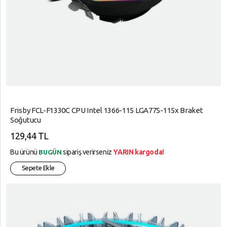
Frisby FCL-F1330C CPU Intel 1366-115 LGA775-115x Braket
Soğutucu
129,44 TL
Bu ürünü
sipariş verirseniz
YARIN kargoda!
BUGÜN
Sepete Ekle