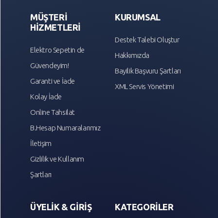
MÜŞTERİ
KURUMSAL
HİZMETLERİ
Destek Talebi Oluştur
Elektro Sepetin de
Hakkımızda
Güvendeyim!
Bayilik Başvuru Şartları
Garanti ve İade
XML Servis Yönetimi
Kolay İade
Online Tahsilat
B.Hesap Numaralarımız
İletişim
Gizlilik ve Kullanım
Şartları
ÜYELİK & GİRİŞ
KATEGORİLER