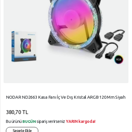
NODAR ND2663 Kasa Fanı İç Ve Dış Kristal ARGB 120 Mm Siyah
380,70 TL
Bu ürünü
sipariş verirseniz
YARIN kargoda!
BUGÜN
Sepete Ekle