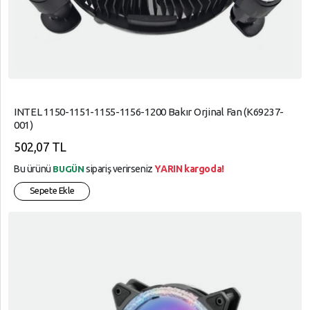
INTEL 1150-1151-1155-1156-1200 Bakır Orjinal Fan (K69237-
001)
502,07 TL
Bu ürünü
sipariş verirseniz
YARIN kargoda!
BUGÜN
Sepete Ekle