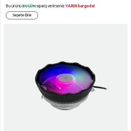
Bu ürünü
sipariş verirseniz
YARIN kargoda!
BUGÜN
Sepete Ekle