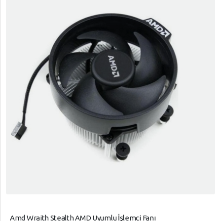
Amd Wraith Stealth AMD Uyumlu İşlemci Fanı