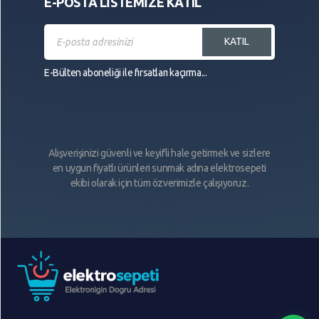
E-POSTA LİSTEMİZE KATIL
KATIL
E-Bülten aboneliği ile fırsatları kaçırma...
Alışverişinizi güvenli ve keyifli hale getirmek ve sizlere
en uygun fiyatlı ürünleri sunmak adına elektrosepeti
ekibi olarak için tüm özverimizle çalışıyoruz.