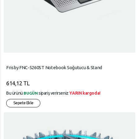
Frisby FNC-5260ST Notebook Soğutucu & Stand
614,12 TL
Bu ürünü
sipariş verirseniz
YARIN kargoda!
BUGÜN
Sepete Ekle