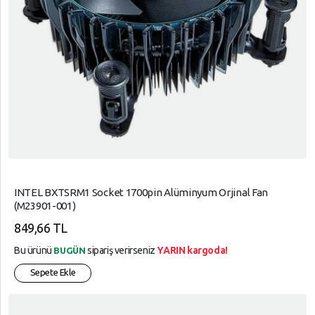
INTEL BXTSRM1 Socket 1700pin Alüminyum Orjinal Fan
(M23901-001)
849,66 TL
Bu ürünü
sipariş verirseniz
YARIN kargoda!
BUGÜN
Sepete Ekle