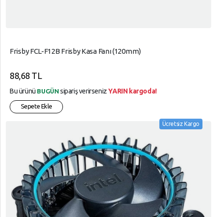
Frisby FCL-F12B Frisby Kasa Fanı (120mm)
88,68 TL
Bu ürünü
sipariş verirseniz
YARIN kargoda!
BUGÜN
Sepete Ekle
Ücretsiz Kargo