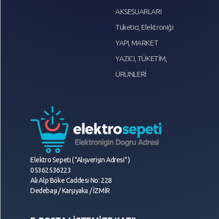
AKSESUARLARI
Tüketici, Elektroniği
YAPI, MARKET
YAZICI, TÜKETİM,
ÜRÜNLERİ
Elektro Sepeti ( "Alışverişin Adresi" )
05362536223
Ali Alp Böke Caddesi No: 228
Dedebaşı / Karşıyaka / İZMİR