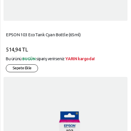
EPSON 103 EcoTank Cyan Bottle (65ml)
514,94 TL
Bu ürünü
sipariş verirseniz
YARIN kargoda!
BUGÜN
Sepete Ekle