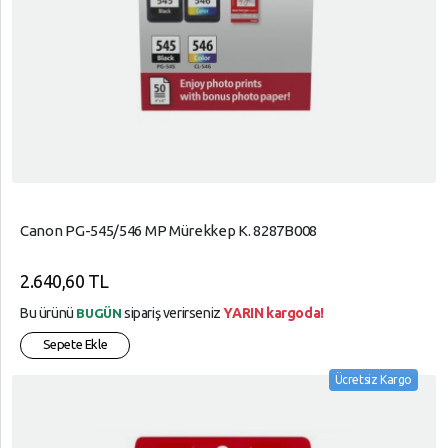
Canon PG-545/546 MP Mürekkep K. 8287B008
2.640,60 TL
Bu ürünü
sipariş verirseniz
YARIN kargoda!
BUGÜN
Sepete Ekle
Ücretsiz Kargo