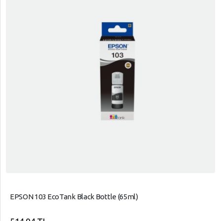
EPSON 103 EcoTank Black Bottle (65ml)