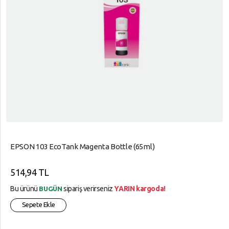
EPSON 103 EcoTank Magenta Bottle (65ml)
514,94 TL
Bu ürünü
sipariş verirseniz
YARIN kargoda!
BUGÜN
Sepete Ekle