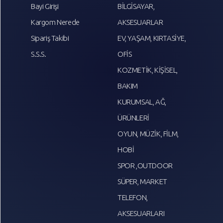
Bayi Girişi
BİLGİSAYAR,
Kargom Nerede
AKSESUARLAR
Sipariş Takibi
EV, YAŞAM, KIRTASİYE,
S.S.S.
OFİS
KOZMETİK, KİŞİSEL,
BAKIM
KURUMSAL, AĞ,
ÜRÜNLERİ
OYUN, MÜZİK, FİLM,
HOBİ
SPOR ,OUTDOOR
SÜPER, MARKET
TELEFON,
AKSESUARLARI