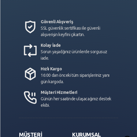
Güvenli Alışveriş
SSL güvenlik sertifikası ile güvenli
alışverişin keyfini çıkartın.
Kolay İade
Sorun yaşadğınız ürünlerde sorgusuz
iade.
Hızlı Kargo
16:00 dan önceki tüm siparişleriniz yanı
gün kargoda.
Müşteri Hizmetleri
Günün her saatinde ulaşacağınız destek
ekibi.
MÜŞTERİ
KURUMSAL