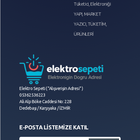
Tüketici, Elektroniği
YAPI, MARKET
YAZICI, TÜKETİM,
ÜRÜNLERİ
Elektro Sepeti ( "Alışverişin Adresi" )
05362536223
Ali Alp Böke Caddesi No: 228
Dedebaşı / Karşıyaka / İZMİR
E-POSTA LİSTEMİZE KATIL