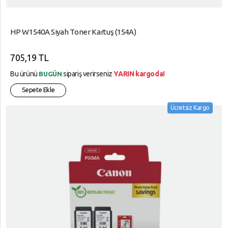
HP W1540A Siyah Toner Kartuş (154A)
705,19 TL
Bu ürünü
sipariş verirseniz
YARIN kargoda!
BUGÜN
Sepete Ekle
Ücretsiz Kargo