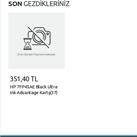
SON
GEZDİKLERİNİZ
351,40
TL
HP 7FP45AE Black Ultra
Ink Advantage Kartş(37)