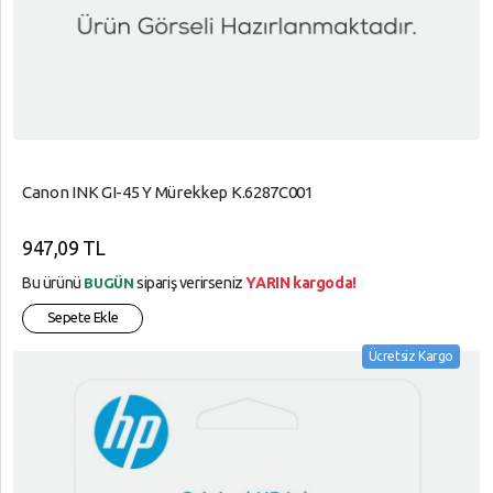
Canon INK GI-45 Y Mürekkep K.6287C001
947,09 TL
Bu ürünü
sipariş verirseniz
YARIN kargoda!
BUGÜN
Sepete Ekle
Ücretsiz Kargo