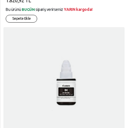
1.820,92 TL
Bu ürünü
sipariş verirseniz
YARIN kargoda!
BUGÜN
Sepete Ekle