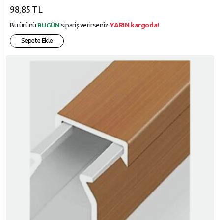
98,85 TL
Bu ürünü
sipariş verirseniz
YARIN kargoda!
BUGÜN
Sepete Ekle