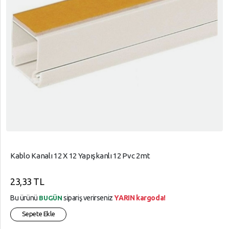
Kablo Kanalı 12 X 12 Yapışkanlı 12 Pvc 2mt
23,33 TL
Bu ürünü
sipariş verirseniz
YARIN kargoda!
BUGÜN
Sepete Ekle