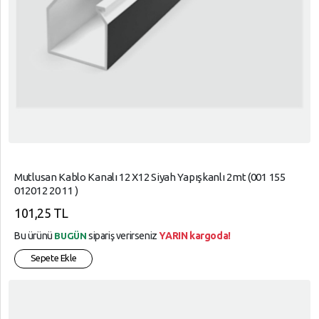
Mutlusan Kablo Kanalı 12 X12 Siyah Yapışkanlı 2mt (001 155
012012 20 11 )
101,25 TL
Bu ürünü
sipariş verirseniz
YARIN kargoda!
BUGÜN
Sepete Ekle