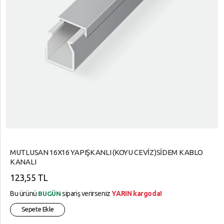
MUTLUSAN 16X16 YAPIŞKANLI (KOYU CEVİZ)SİDEM KABLO
KANALI
123,55 TL
Bu ürünü
sipariş verirseniz
YARIN kargoda!
BUGÜN
Sepete Ekle