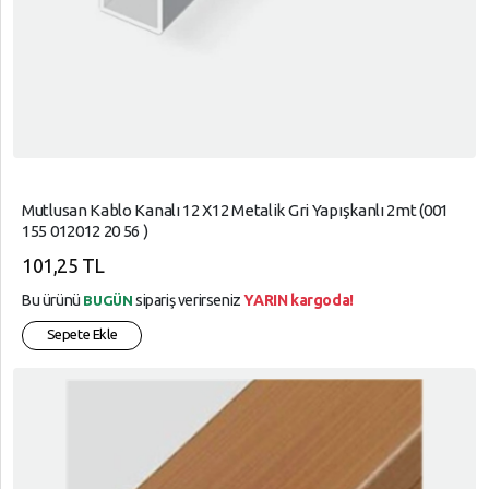
Mutlusan Kablo Kanalı 12 X12 Metalik Gri Yapışkanlı 2mt (001
155 012012 20 56 )
101,25 TL
Bu ürünü
sipariş verirseniz
YARIN kargoda!
BUGÜN
Sepete Ekle