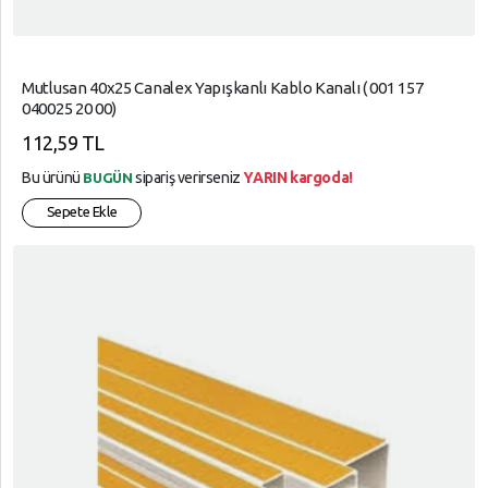
Mutlusan 40x25 Canalex Yapışkanlı Kablo Kanalı ( 001 157
040025 20 00)
112,59 TL
Bu ürünü
sipariş verirseniz
YARIN kargoda!
BUGÜN
Sepete Ekle