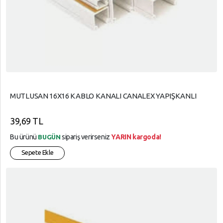
MUTLUSAN 16X16 KABLO KANALI CANALEX YAPIŞKANLI
39,69 TL
Bu ürünü
sipariş verirseniz
YARIN kargoda!
BUGÜN
Sepete Ekle