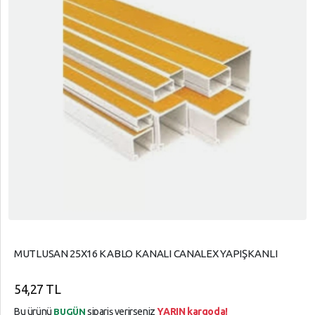
MUTLUSAN 25X16 KABLO KANALI CANALEX YAPIŞKANLI
54,27 TL
Bu ürünü
sipariş verirseniz
YARIN kargoda!
BUGÜN