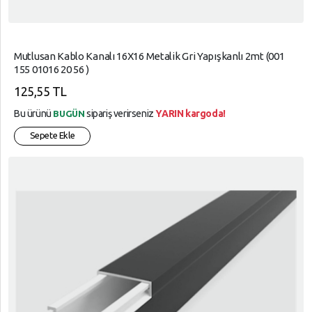
Mutlusan Kablo Kanalı 16X16 Metalik Gri Yapışkanlı 2mt (001
155 01016 20 56 )
125,55 TL
Bu ürünü
sipariş verirseniz
YARIN kargoda!
BUGÜN
Sepete Ekle