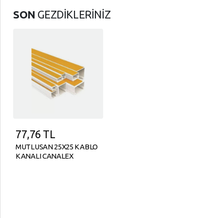
SON
GEZDİKLERİNİZ
77,76
TL
MUTLUSAN 25X25 KABLO
KANALI CANALEX
YAPIŞKANLI