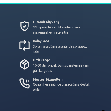
Güvenli Alışveriş
SSL güvenlik sertifikası ile güvenli
alışverişin keyfini çıkartın.
Kolay İade
Sorun yaşadğınız ürünlerde sorgusuz
iade.
Hızlı Kargo
16:00 dan önceki tüm siparişleriniz yanı
gün kargoda.
Müşteri Hizmetleri
Günün her saatinde ulaşacağınız destek
ekibi.