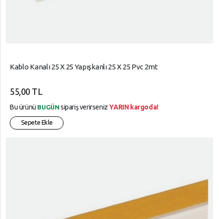
Kablo Kanalı 25 X 25 Yapışkanlı 25 X 25 Pvc 2mt
55,00 TL
Bu ürünü
sipariş verirseniz
YARIN kargoda!
BUGÜN
Sepete Ekle