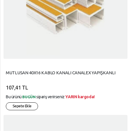
MUTLUSAN 40X16 KABLO KANALI CANALEX YAPIŞKANLI
107,41 TL
Bu ürünü
sipariş verirseniz
YARIN kargoda!
BUGÜN
Sepete Ekle