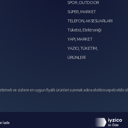
SPOR ,OUTDOOR
SÜPER, MARKET
TELEFON, AKSESUARLARI
Tüketici, Elektroniği
YAPI, MARKET
YAZICI, TÜKETİM,
ÜRÜNLERİ
 getirmek ve sizlere en uygun fiyatlı ürünleri sunmak adına elektrosepeti ekibi o
e İade