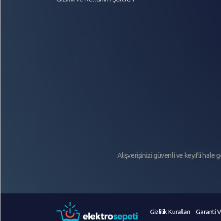
Alışverişinizi güvenli ve keyifli hale
Gizlilik Kuralları
Garanti V