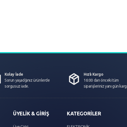
Kolay İade
Hızlı Kargo
Sorun yaşadğınız ürünlerde
16:00 dan önceki tüm
sorgusuz iade.
siparişleriniz yanı gün kar
ÜYELİK & GİRİŞ
KATEGORİLER
Üye Girişi
ELEKTRONİK