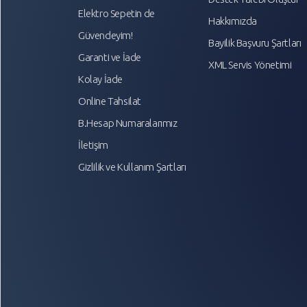
Elektro Sepetin de
Hakkımızda
Güvendeyim!
Bayilik Başvuru Şartları
Garanti ve İade
XML Servis Yönetimi
Kolay İade
Online Tahsilat
B.Hesap Numaralarımız
İletişim
Gizlilik ve Kullanım Şartları