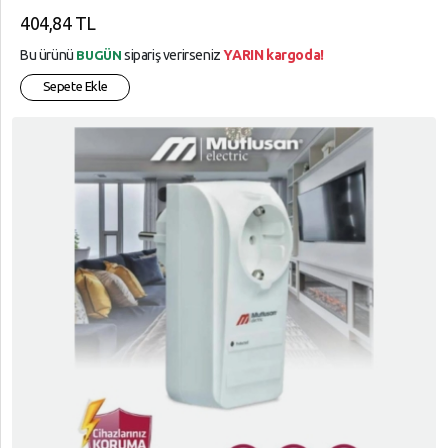
404,84 TL
Bu ürünü
sipariş verirseniz
YARIN kargoda!
BUGÜN
Sepete Ekle