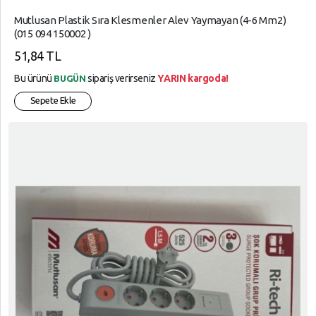
Mutlusan Plastik Sıra Klesmenler Alev Yaymayan (4-6 Mm2)
(015 094 150002 )
51,84 TL
Bu ürünü
sipariş verirseniz
YARIN kargoda!
BUGÜN
Sepete Ekle