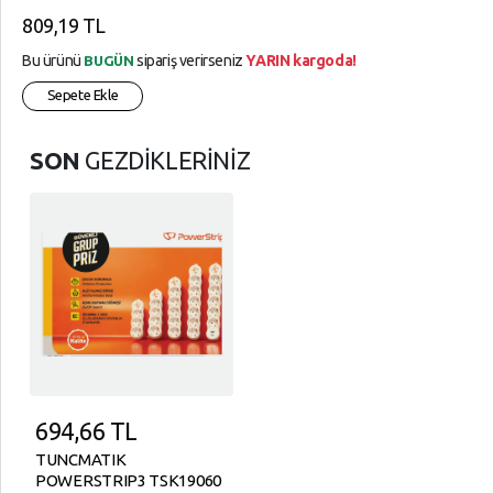
809,19 TL
Bu ürünü
sipariş verirseniz
YARIN kargoda!
BUGÜN
Sepete Ekle
SON
GEZDİKLERİNİZ
694,66
TL
TUNCMATIK
POWERSTRIP3 TSK19060