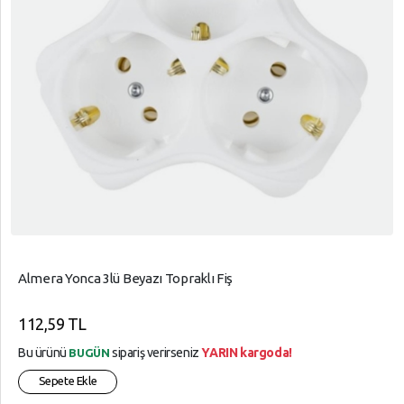
Almera Yonca 3lü Beyazı Topraklı Fiş
112,59 TL
Bu ürünü
sipariş verirseniz
YARIN kargoda!
BUGÜN
Sepete Ekle