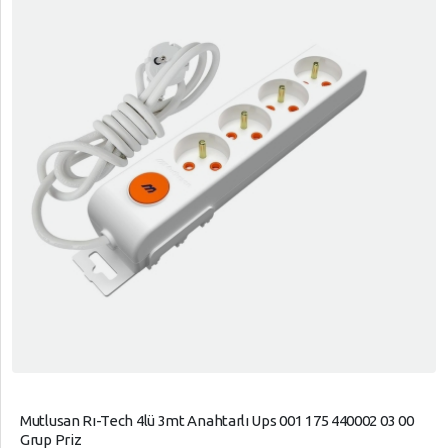
Mutlusan Rı-Tech 4lü 3mt Anahtarlı Ups 001 175 440002 03 00
Grup Priz