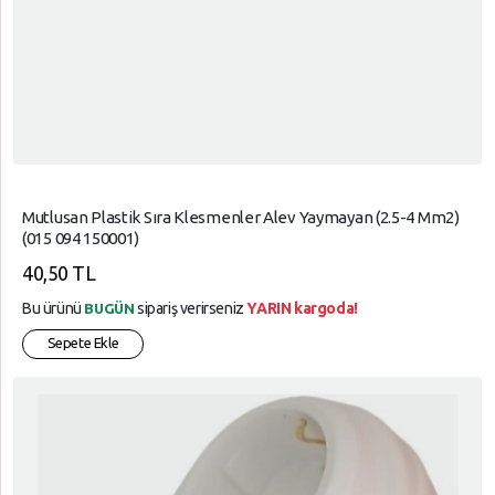
Mutlusan Plastik Sıra Klesmenler Alev Yaymayan (2.5-4 Mm2)
(015 094 150001)
40,50 TL
Bu ürünü
sipariş verirseniz
YARIN kargoda!
BUGÜN
Sepete Ekle