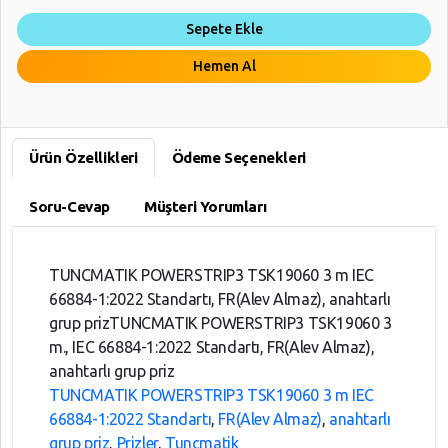
Sepete Ekle
Hemen Al
Ürün Özellikleri
Ödeme Seçenekleri
Soru-Cevap
Müşteri Yorumları
TUNCMATIK POWERSTRIP3 TSK19060 3 m IEC
66884-1:2022 Standartı, FR(Alev Almaz), anahtarlı
grup prizTUNCMATIK POWERSTRIP3 TSK19060 3
m., IEC 66884-1:2022 Standartı, FR(Alev Almaz),
anahtarlı grup priz
TUNCMATIK POWERSTRIP3 TSK19060 3 m IEC
66884-1:2022 Standartı
,
FR(Alev Almaz)
,
anahtarlı
grup priz
,
Prizler
,
Tunçmatik