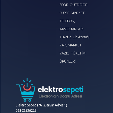
SPOR ,OUTDOOR
SÜPER, MARKET
TELEFON,
AKSESUARLARI
Tüketici, Elektroniği
YAPI, MARKET
YAZICI, TÜKETİM,
ÜRÜNLERİ
Elektro Sepeti ( "Alışverişin Adresi" )
05362536223