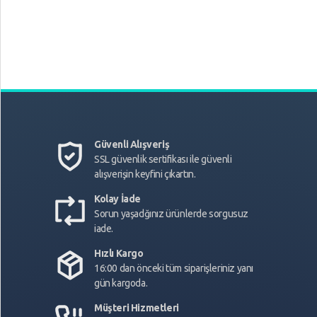
Güvenli Alışveriş
SSL güvenlik sertifikası ile güvenli
alışverişin keyfini çıkartın.
Kolay İade
Sorun yaşadğınız ürünlerde sorgusuz
iade.
Hızlı Kargo
16:00 dan önceki tüm siparişleriniz yanı
gün kargoda.
Müşteri Hizmetleri