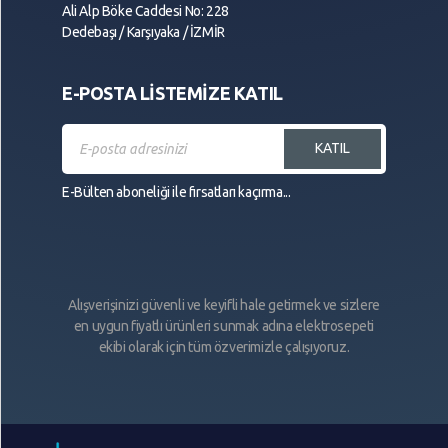
Ali Alp Böke Caddesi No: 228
Dedebaşı / Karşıyaka / İZMİR
E-POSTA LİSTEMİZE KATIL
KATIL
E-Bülten aboneliği ile fırsatları kaçırma...
Alışverişinizi güvenli ve keyifli hale getirmek ve sizlere
en uygun fiyatlı ürünleri sunmak adına elektrosepeti
ekibi olarak için tüm özverimizle çalışıyoruz.