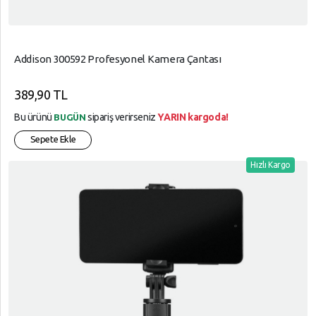
Addison 300592 Profesyonel Kamera Çantası
389,90 TL
Bu ürünü
sipariş verirseniz
YARIN kargoda!
BUGÜN
Sepete Ekle
Hızlı Kargo