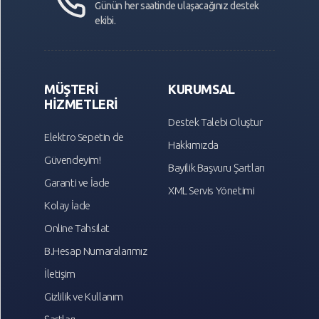
Günün her saatinde ulaşacağınız destek
ekibi.
MÜŞTERİ
KURUMSAL
HİZMETLERİ
Destek Talebi Oluştur
Elektro Sepetin de
Hakkımızda
Güvendeyim!
Bayilik Başvuru Şartları
Garanti ve İade
XML Servis Yönetimi
Kolay İade
Online Tahsilat
B.Hesap Numaralarımız
İletişim
Gizlilik ve Kullanım