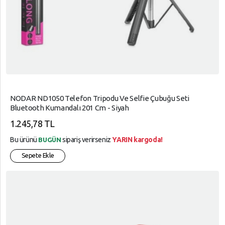
NODAR ND1050 Telefon Tripodu Ve Selfie Çubuğu Seti
Bluetooth Kumandalı 201 Cm - Siyah
1.245,78 TL
Bu ürünü
sipariş verirseniz
YARIN kargoda!
BUGÜN
Sepete Ekle