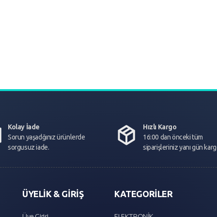
Kolay İade
Hızlı Kargo
Sorun yaşadğınız ürünlerde
16:00 dan önceki tüm
sorgusuz iade.
siparişleriniz yanı gün kar
ÜYELİK & GİRİŞ
KATEGORİLER
Üye Girişi
ELEKTRONİK