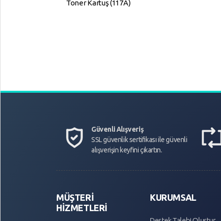
Toner Kartuş (117A)
Güvenli Alışveriş
SSL güvenlik sertifikası ile güvenli
alışverişin keyfini çıkartın.
MÜŞTERİ
KURUMSAL
HİZMETLERİ
Destek Talebi Oluştur