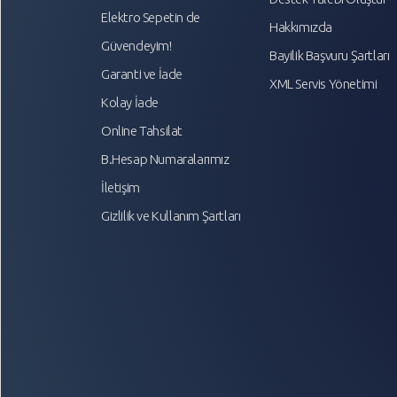
Elektro Sepetin de
Hakkımızda
Güvendeyim!
Bayilik Başvuru Şartları
Garanti ve İade
XML Servis Yönetimi
Kolay İade
Online Tahsilat
B.Hesap Numaralarımız
İletişim
Gizlilik ve Kullanım Şartları