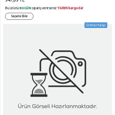
Bu ürünü
sipariş verirseniz
YARIN kargoda!
BUGÜN
Sepete Ekle
Ücretsiz Kargo