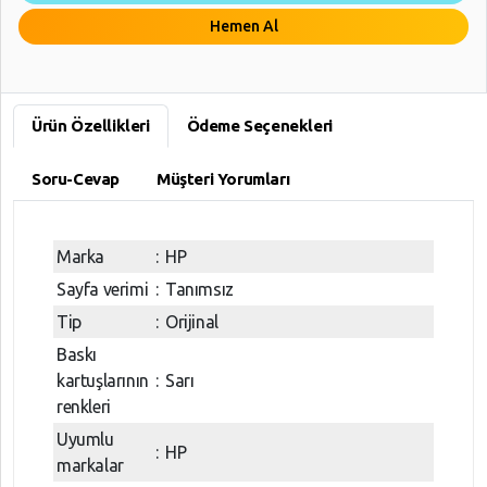
Hemen Al
Ürün Özellikleri
Ödeme Seçenekleri
Soru-Cevap
Müşteri Yorumları
Marka
:
HP
Sayfa verimi
:
Tanımsız
Tip
:
Orijinal
Baskı
kartuşlarının
:
Sarı
renkleri
Uyumlu
:
HP
markalar