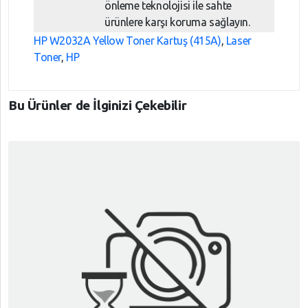
önleme teknolojisi ile sahte
ürünlere karşı koruma sağlayın.
HP W2032A Yellow Toner Kartuş (415A)
,
Laser
Toner
,
HP
Bu Ürünler de İlginizi Çekebilir