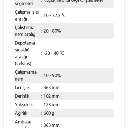
segmenti
Çalışma ısısı
:
10 - 32,5 °C
aralığı
Çalıştırma
:
20 - 80%
nem aralığı
Depolama
sıcaklığı
:
-20 - 40 °C
aralığı
(Celsius)
Çalışmama
:
10 - 90%
nemi
Genişlik
:
363 mm
Derinlik
:
102 mm
Yükseklik
:
123 mm
Ağırlık
:
600 g
Ambalaj
:
363 mm