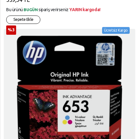
Bu ürünü
sipariş verirseniz
YARIN kargoda!
BUGÜN
Sepete Ekle
%3
Ücretsiz Kargo