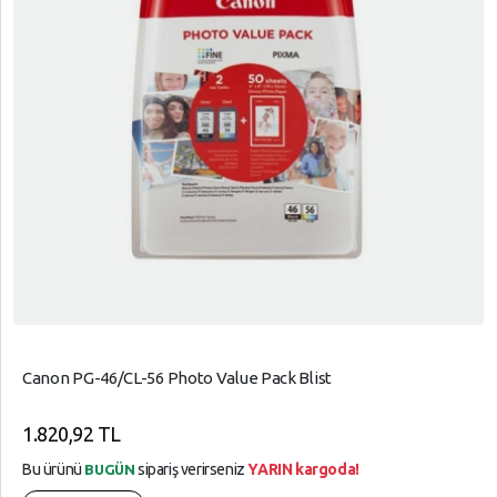
Canon PG-46/CL-56 Photo Value Pack Blist
1.820,92 TL
Bu ürünü
sipariş verirseniz
YARIN kargoda!
BUGÜN