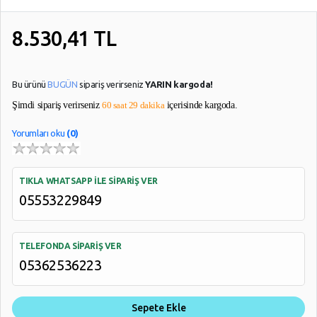
8.530,41
TL
Bu ürünü
BUGÜN
sipariş verirseniz
YARIN kargoda!
Şimdi sipariş verirseniz
60 saat 29 dakika
içerisinde kargoda.
Yorumları oku
(0)
TIKLA WHATSAPP İLE SİPARİŞ VER
05553229849
TELEFONDA SİPARİŞ VER
05362536223
Sepete Ekle